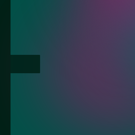
Нужна консультац
Ответим на Ваши вопросы про зеркал
поворотное на кронштейне
ие с политикой конфиденциальности