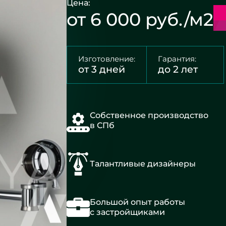
Цена:
от 6 000 руб./м2
Изготовление:
Гарантия:
от 3 дней
до 2 лет
Собственное производство
в СПб
Талантливые дизайнеры
Большой опыт работы
с застройщиками