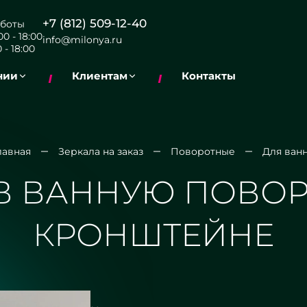
+7 (812) 509-12-40
боты
0 - 18:00
info@milonya.ru
 - 18:00
нии
Клиентам
Контакты
лавная
Зеркала на заказ
Поворотные
Для ван
В ВАННУЮ ПОВО
КРОНШТЕЙНЕ