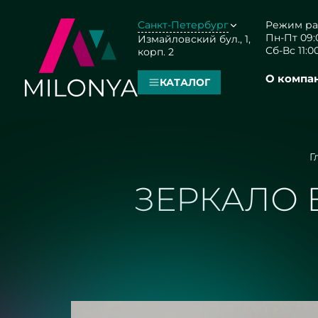
Санкт-Петербург
Режим ра
Пн-Пт 09:0
Измайловский бул., 1,
Сб-Вс 11:00
корп. 2
О компа
КАТАЛОГ
Г
ЗЕРКАЛО 