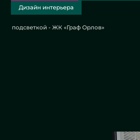
Дизайн интерьера
Круглое зеркало бронза с
Зеркал
подсветкой - ЖК «Граф Орлов»