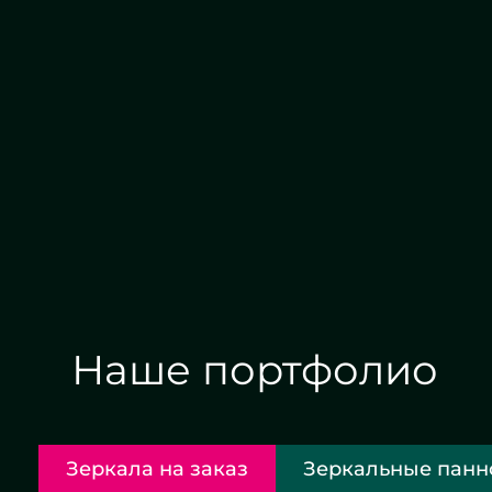
Алмазная гравировка
Евр
Наше портфолио
Зеркала на заказ
Зеркальные панн