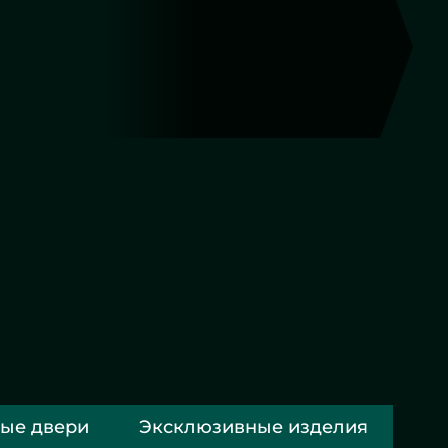
Фигурная резка
Другие работы
ые двери
Эксклюзивные изделия