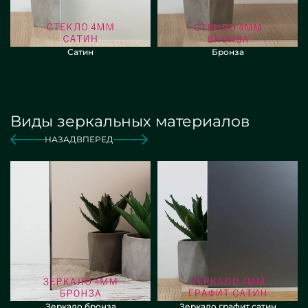
Сатин
Бронза
Виды зеркальных материалов
НАЗАД
ВПЕРЕД
Зеркало бронза
Зеркало графит сатин