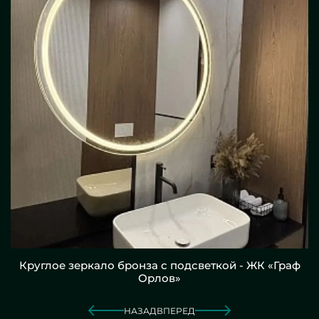
Круглое зеркало бронза с подсветкой - ЖК «Граф
Орлов»
НАЗАД
ВПЕРЕД