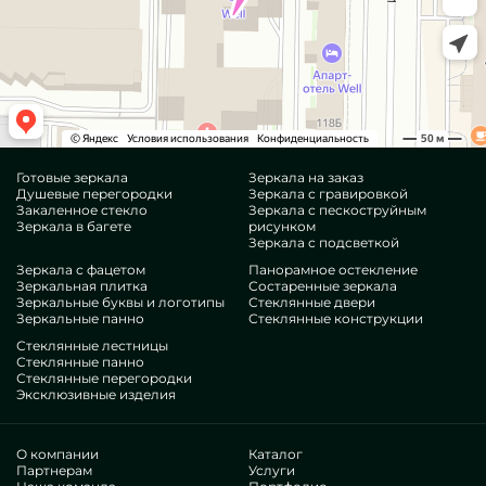
Готовые зеркала
Зеркала на заказ
Душевые перегородки
Зеркала с гравировкой
Закаленное стекло
Зеркала с пескоструйным
Зеркала в багете
рисунком
Зеркала с подсветкой
Зеркала с фацетом
Панорамное остекление
Зеркальная плитка
Состаренные зеркала
Зеркальные буквы и логотипы
Стеклянные двери
Зеркальные панно
Стеклянные конструкции
Стеклянные лестницы
Стеклянные панно
Стеклянные перегородки
Эксклюзивные изделия
О компании
Каталог
Партнерам
Услуги