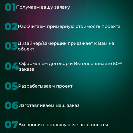
01
Получаем вашу заявку
02
Рассчитаем примерную стоимость проекта
03
Дизайнер/замерщик приезжает к Вам на
объект
04
Оформляем договор и Вы оплачиваете 50%
заказа
05
Разрабатываем проект
06
Изготавливаем Ваш заказ
07
Вы вносите оставшуюся часть оплаты