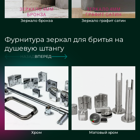
Зеркало бронза
Зеркало графит сатин
Фурнитура зеркал для бритья на
душевую штангу
НАЗАД
ВПЕРЕД
Хром
Матовый хром