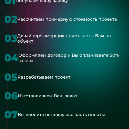
01
Получаем вашу заявку
02
Рассчитаем примерную стоимость проекта
03
Дизайнер/замерщик приезжает к Вам на
объект
04
Оформляем договор и Вы оплачиваете 50%
заказа
05
Разрабатываем проект
06
Изготавливаем Ваш заказ
07
Вы вносите оставшуюся часть оплаты