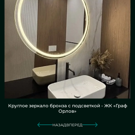
Круглое зеркало бронза с подсветкой - ЖК «Граф
Орлов»
НАЗАД
ВПЕРЕД