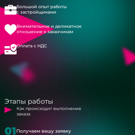
Большой опыт работы
с застройщиками
Внимательное и деликатное
отношение к заказчикам
Оплата с НДС
Этапы работы
Как происходит выполнение
заказа
01
Получаем вашу заявку