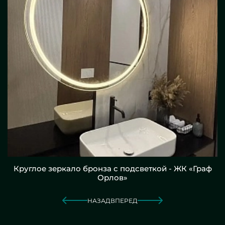
Круглое зеркало бронза с подсветкой - ЖК «Граф
Орлов»
НАЗАД
ВПЕРЕД