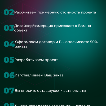
02
Рассчитаем примерную стоимость проекта
03
Дизайнер/замерщик приезжает к Вам на
объект
04
Оформляем договор и Вы оплачиваете 50%
заказа
05
Разрабатываем проект
06
Изготавливаем Ваш заказ
07
Вы вносите оставшуюся часть оплаты
08
Выполняем доставку и монтаж изделия