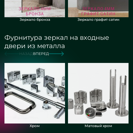
Зеркало бронза
Зеркало графит сатин
Фурнитура зеркал на входные
двери из металла
НАЗАД
ВПЕРЕД
Хром
Матовый хром