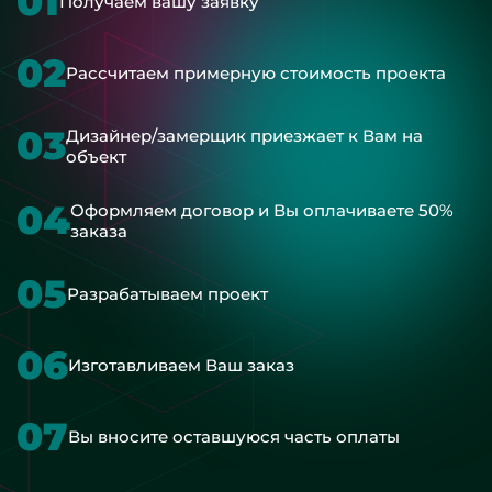
01
Получаем вашу заявку
02
Рассчитаем примерную стоимость проекта
03
Дизайнер/замерщик приезжает к Вам на
объект
04
Оформляем договор и Вы оплачиваете 50%
заказа
05
Разрабатываем проект
06
Изготавливаем Ваш заказ
07
Вы вносите оставшуюся часть оплаты