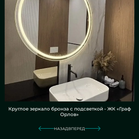
Круглое зеркало бронза с подсветкой - ЖК «Граф
Орлов»
НАЗАД
ВПЕРЕД