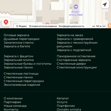
Готовые зеркала
Зеркала на заказ
Душевые перегородки
Зеркала с гравировкой
Закаленное стекло
Зеркала с пескоструйным
Зеркала в багете
рисунком
Зеркала с подсветкой
Зеркала с фацетом
Панорамное остекление
Зеркальная плитка
Состаренные зеркала
Зеркальные буквы и логотипы
Стеклянные двери
Зеркальные панно
Стеклянные конструкции
Стеклянные лестницы
Стеклянные панно
Стеклянные перегородки
Эксклюзивные изделия
О компании
Каталог
Партнерам
Услуги
Наша команда
Портфолио
Контакты
Онлайн-оплата