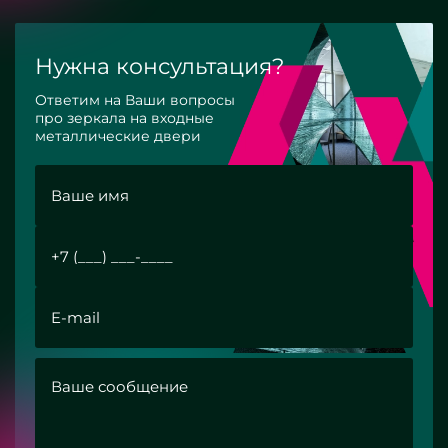
Нужна консультация?
Ответим на Ваши вопросы
про зеркала на входные
металлические двери