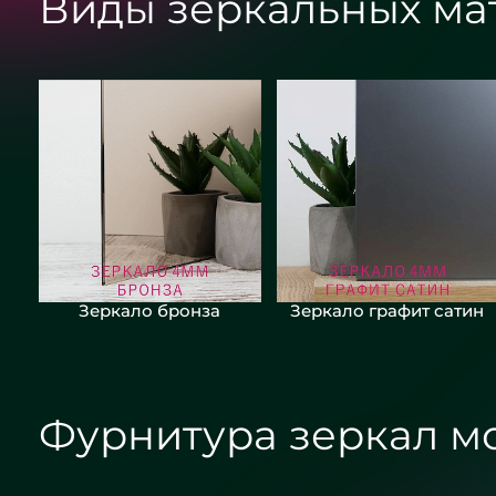
Виды зеркальных ма
Зеркало бронза
Зеркало графит сатин
Фурнитура зеркал м