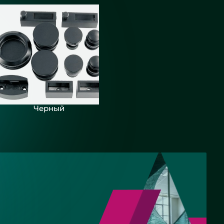
Черный