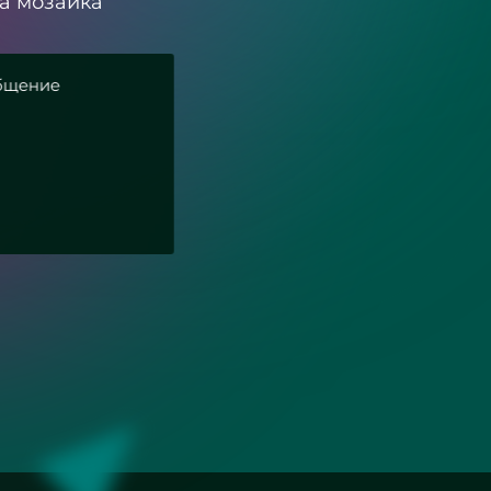
а мозаика