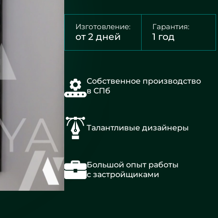
Изготовление:
Гарантия:
от 2 дней
1 год
Собственное производство
в СПб
Талантливые дизайнеры
Большой опыт работы
с застройщиками