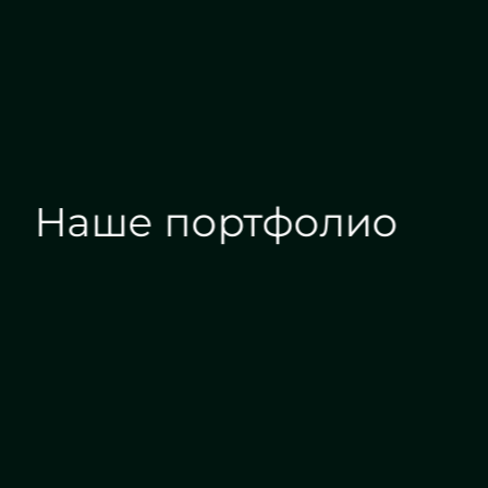
Наше портфолио
Зеркала на заказ
Зеркальные панн
Дизайн интерьера