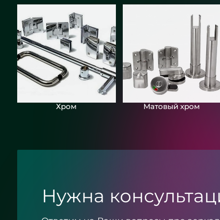
Хром
Матовый хром
Нужна консультац