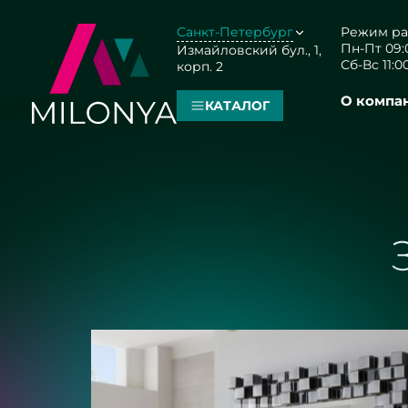
Санкт-Петербург
Режим ра
Пн-Пт 09:0
Измайловский бул., 1,
Сб-Вс 11:00
корп. 2
О компа
КАТАЛОГ