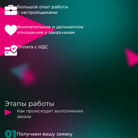
Большой опыт работы
с застройщиками
Внимательное и деликатное
отношение к заказчикам
Оплата с НДС
Этапы работы
Как происходит выполнение
заказа
01
Получаем вашу заявку