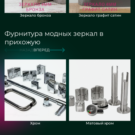
Зеркало бронза
Зеркало графит сатин
Фурнитура модных зеркал в
прихожую
НАЗАД
ВПЕРЕД
Хром
Матовый хром