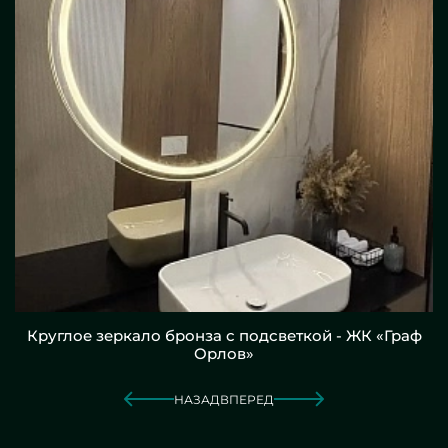
Круглое зеркало бронза с подсветкой - ЖК «Граф
Орлов»
НАЗАД
ВПЕРЕД