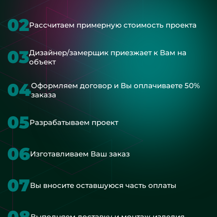
02
Рассчитаем примерную стоимость проекта
03
Дизайнер/замерщик приезжает к Вам на
объект
04
Оформляем договор и Вы оплачиваете 50%
заказа
05
Разрабатываем проект
06
Изготавливаем Ваш заказ
07
Вы вносите оставшуюся часть оплаты
08
Выполняем доставку и монтаж изделия