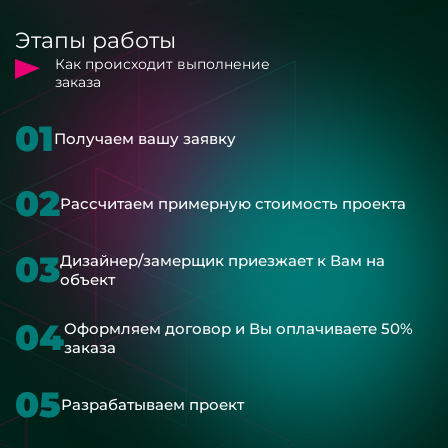
Этапы работы
Как происходит выполнение
заказа
01
Получаем вашу заявку
02
Рассчитаем примерную стоимость проекта
03
Дизайнер/замерщик приезжает к Вам на
объект
04
Оформляем договор и Вы оплачиваете 50%
заказа
05
Разрабатываем проект