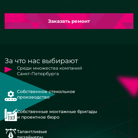
Заказать ремонт
За что нас выбирают
Среди множества компаний
Санкт-Петербурга
Собственное стекольное
производство
Собственные монтажные бригады
и проектное бюро
Талантливые
дизайнеры