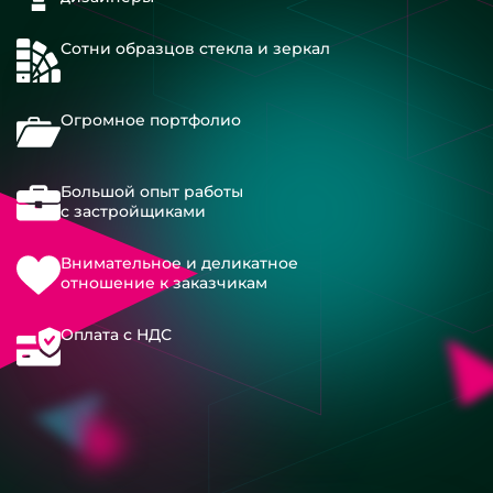
Сотни образцов стекла и зеркал
Огромное портфолио
Большой опыт работы
с застройщиками
Внимательное и деликатное
отношение к заказчикам
Оплата с НДС