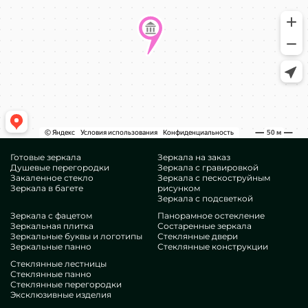
Готовые зеркала
Зеркала на заказ
Душевые перегородки
Зеркала с гравировкой
Закаленное стекло
Зеркала с пескоструйным
Зеркала в багете
рисунком
Зеркала с подсветкой
Зеркала с фацетом
Панорамное остекление
Зеркальная плитка
Состаренные зеркала
Зеркальные буквы и логотипы
Стеклянные двери
Зеркальные панно
Стеклянные конструкции
Стеклянные лестницы
Стеклянные панно
Стеклянные перегородки
Эксклюзивные изделия