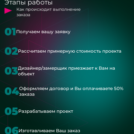
Этапы работы
Как происходит выполнение
заказа
01
Получаем вашу заявку
02
Рассчитаем примерную стоимость проекта
03
Дизайнер/замерщик приезжает к Вам на
объект
04
Оформляем договор и Вы оплачиваете 50%
заказа
05
Разрабатываем проект
06
Изготавливаем Ваш заказ