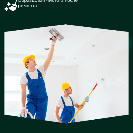
Образцовая чистота после
ремонта