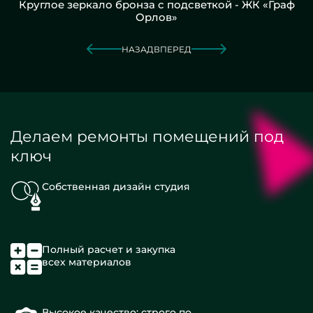
Круглое зеркало бронза с подсветкой - ЖК «Граф
Орлов»
НАЗАД
ВПЕРЕД
Делаем ремонты помещений под
ключ
Собственная дизайн студия
Полный расчет и закупка
всех материалов
Высокое качество: строго по