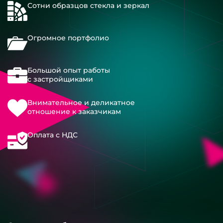
Сотни образцов стекла и зеркал
Огромное портфолио
Большой опыт работы
с застройщиками
Внимательное и деликатное
отношение к заказчикам
Оплата с НДС