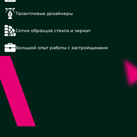
Талантливые дизайнеры
Сотни образцов стекла и зеркал
Большой опыт работы с застройщиками
60
см
90
см