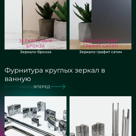
Зеркало бронза
Зеркало графит сатин
Фурнитура круглых зеркал в
ванную
НАЗАД
ВПЕРЕД