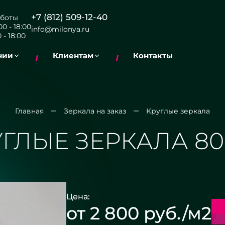
+7 (812) 509-12-40
боты
0 - 18:00
info@milonya.ru
 - 18:00
нии
Клиентам
Контакты
Главная
Зеркала на заказ
Круглые зеркала
УГЛЫЕ ЗЕРКАЛА 80
Цена:
от 2 800 руб./м2