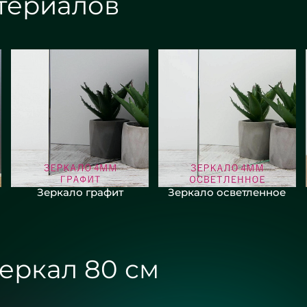
териалов
Зеркало графит
Зеркало осветленное
еркал 80 см