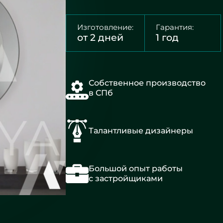
Изготовление:
Гарантия:
от 2 дней
1 год
Собственное производство
в СПб
Талантливые дизайнеры
Большой опыт работы
с застройщиками