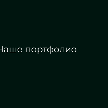
Наше портфолио
Зеркала на заказ
Зеркальные панн
Дизайн интерьера