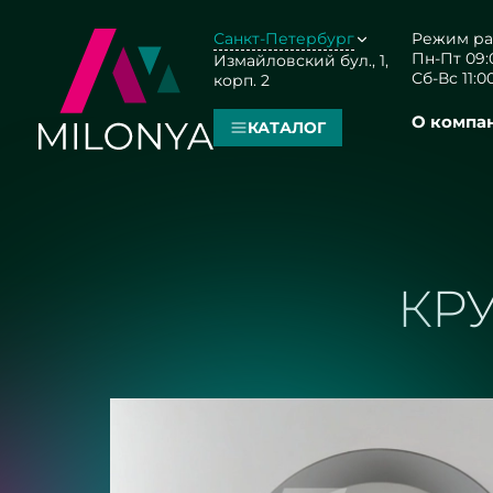
Санкт-Петербург
Режим ра
Пн-Пт 09:0
Измайловский бул., 1,
Сб-Вс 11:00
корп. 2
О компа
КАТАЛОГ
КР