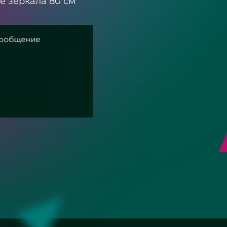
е зеркала 80 см