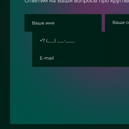
Ответим на Ваши вопросы про круглы
 с политикой конфиденциальности
Отправить заявку