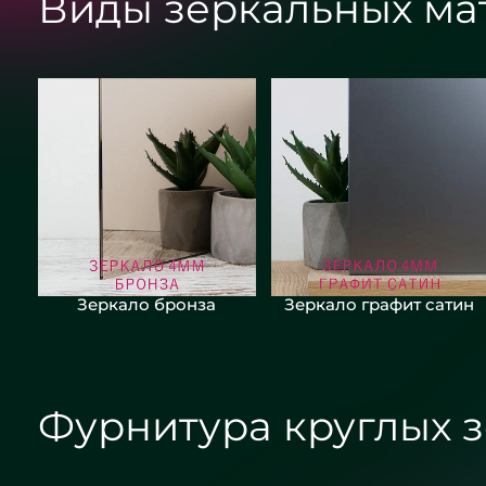
Виды зеркальных ма
Зеркало бронза
Зеркало графит сатин
Фурнитура круглых з