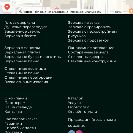
Готовые зеркала
Зеркала на заказ
Душевые перегородки
Зеркала с гравировкой
Закаленное стекло
Зеркала с пескоструйным
Зеркала в багете
рисунком
Зеркала с подсветкой
Зеркала с фацетом
Панорамное остекление
Зеркальная плитка
Состаренные зеркала
Зеркальные буквы и логотипы
Стеклянные двери
Зеркальные панно
Стеклянные конструкции
Стеклянные лестницы
Стеклянные панно
Стеклянные перегородки
Эксклюзивные изделия
О компании
Каталог
Партнерам
Услуги
Наша команда
Портфолио
Контакты
Онлайн-оплата
Как сделать заказ
Присоединяйтесь к нам в
Гарантии
соцсетях:
Способы оплаты
Доставка