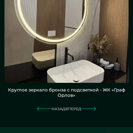
Круглое зеркало бронза с подсветкой - ЖК «Граф
Орлов»
НАЗАД
ВПЕРЕД