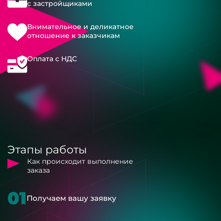
с застройщиками
Внимательное и деликатное
отношение к заказчикам
Оплата с НДС
Этапы работы
Как происходит выполнение
заказа
01
Получаем вашу заявку