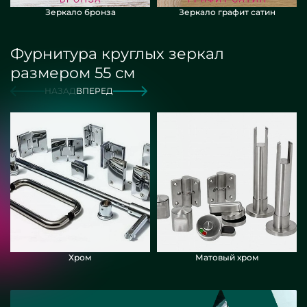
Зеркало бронза
Зеркало графит сатин
Фурнитура круглых зеркал
размером 55 см
НАЗАД
ВПЕРЕД
Хром
Матовый хром