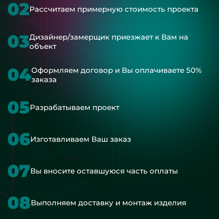
02
Рассчитаем примерную стоимость проекта
03
Дизайнер/замерщик приезжает к Вам на
объект
04
Оформляем договор и Вы оплачиваете 50%
заказа
05
Разрабатываем проект
06
Изготавливаем Ваш заказ
07
Вы вносите оставшуюся часть оплаты
08
Выполняем доставку и монтаж изделия