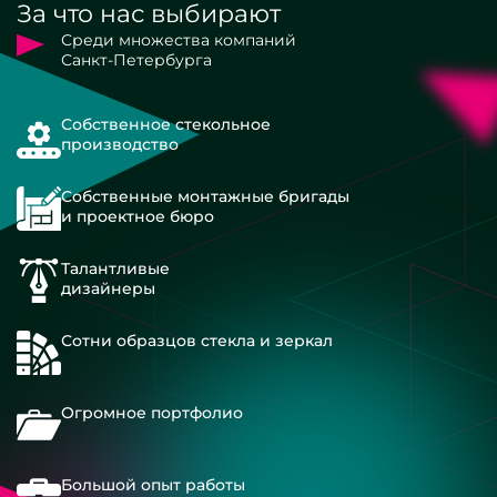
За что нас выбирают
Среди множества компаний
Санкт-Петербурга
Собственное стекольное
производство
Собственные монтажные бригады
и проектное бюро
Талантливые
дизайнеры
Сотни образцов стекла и зеркал
Огромное портфолио
Большой опыт работы