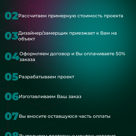
02
Рассчитаем примерную стоимость проекта
03
Дизайнер/замерщик приезжает к Вам на
объект
04
Оформляем договор и Вы оплачиваете 50%
заказа
05
Разрабатываем проект
06
Изготавливаем Ваш заказ
07
Вы вносите оставшуюся часть оплаты
08
Выполняем доставку и монтаж изделия