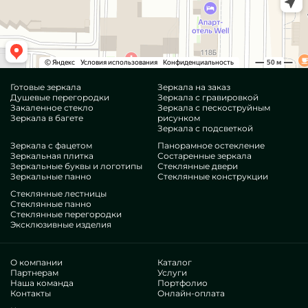
Готовые зеркала
Зеркала на заказ
Душевые перегородки
Зеркала с гравировкой
Закаленное стекло
Зеркала с пескоструйным
Зеркала в багете
рисунком
Зеркала с подсветкой
Зеркала с фацетом
Панорамное остекление
Зеркальная плитка
Состаренные зеркала
Зеркальные буквы и логотипы
Стеклянные двери
Зеркальные панно
Стеклянные конструкции
Стеклянные лестницы
Стеклянные панно
Стеклянные перегородки
Эксклюзивные изделия
О компании
Каталог
Партнерам
Услуги
Наша команда
Портфолио
Контакты
Онлайн-оплата