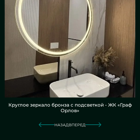
Круглое зеркало бронза с подсветкой - ЖК «Граф
Орлов»
НАЗАД
ВПЕРЕД