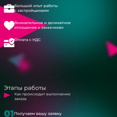
Большой опыт работы
с застройщиками
Внимательное и деликатное
отношение к заказчикам
Оплата с НДС
Этапы работы
Как происходит выполнение
заказа
01
Получаем вашу заявку