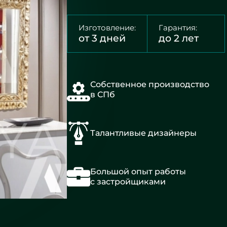
Изготовление:
Гарантия:
от 3 дней
до 2 лет
Собственное производство
в СПб
Талантливые дизайнеры
Большой опыт работы
с застройщиками