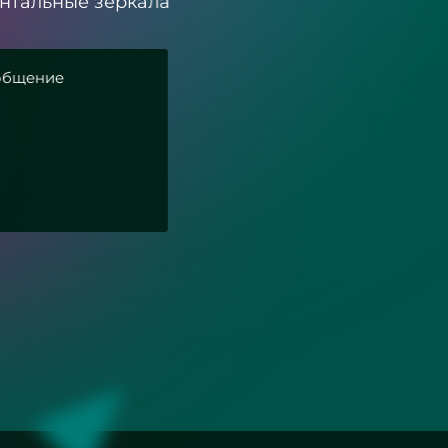
онтальные зеркала