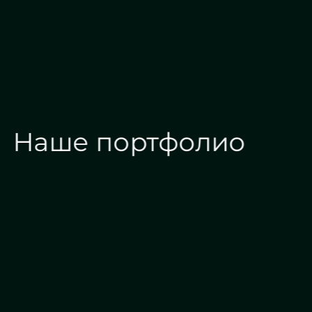
Наше портфолио
Зеркала на заказ
Зеркальные панн
Дизайн интерьера