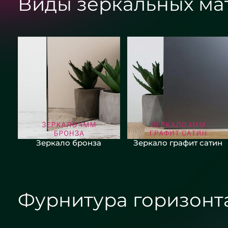
Виды зеркальных ма
Зеркало бронза
Зеркало графит сатин
Фурнитура горизонт