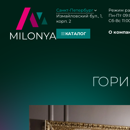
Санкт-Петербург
Режим ра
Пн-Пт 09:0
Измайловский бул., 1,
Сб-Вс 11:00
корп. 2
О компа
КАТАЛОГ
ГОРИ