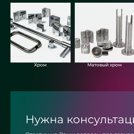
Хром
Матовый хром
Нужна консультац