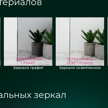
териалов
Зеркало графит
Зеркало осветленное
альных зеркал