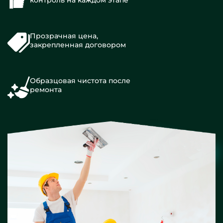
контроль на каждом этапе
Прозрачная цена,
закрепленная договором
Образцовая чистота после
ремонта