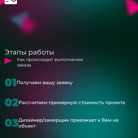
Этапы работы
Как происходит выполнение
заказа
01
Получаем вашу заявку
02
Рассчитаем примерную стоимость проекта
03
Дизайнер/замерщик приезжает к Вам на
объект