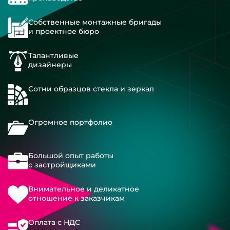
Собственные монтажные бригады
и проектное бюро
Талантливые
дизайнеры
Сотни образцов стекла и зеркал
Огромное портфолио
Большой опыт работы
с застройщиками
Внимательное и деликатное
отношение к заказчикам
Оплата с НДС