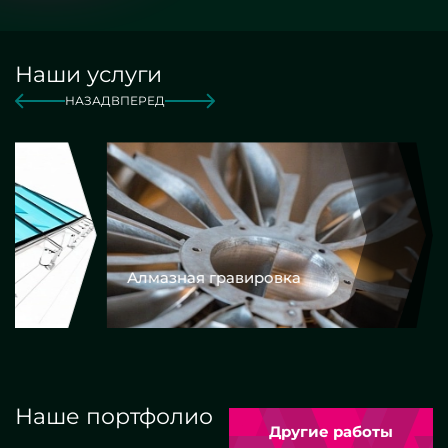
Наши услуги
НАЗАД
ВПЕРЕД
Алмазная гравировка
Еврокром
Наше портфолио
Другие работы