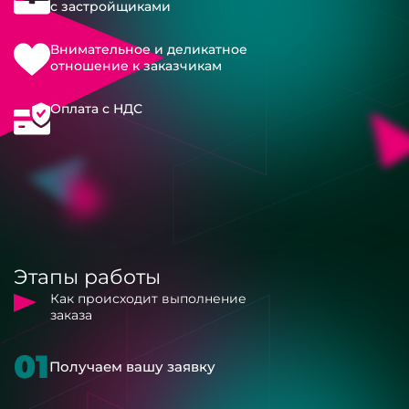
с застройщиками
Внимательное и деликатное
отношение к заказчикам
Оплата с НДС
Этапы работы
Как происходит выполнение
заказа
01
Получаем вашу заявку