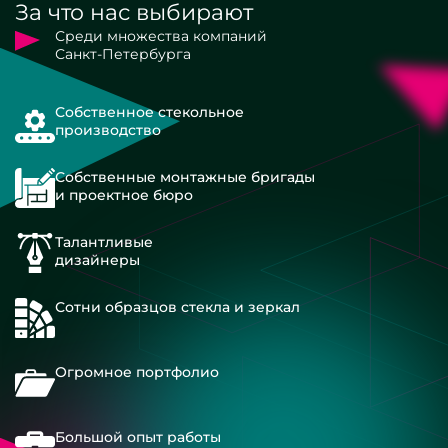
За что нас выбирают
Среди множества компаний
Санкт-Петербурга
Собственное стекольное
производство
Собственные монтажные бригады
и проектное бюро
Талантливые
дизайнеры
Сотни образцов стекла и зеркал
Огромное портфолио
Большой опыт работы