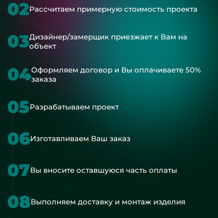
02
Рассчитаем примерную стоимость проекта
03
Дизайнер/замерщик приезжает к Вам на
объект
04
Оформляем договор и Вы оплачиваете 50%
заказа
05
Разрабатываем проект
06
Изготавливаем Ваш заказ
07
Вы вносите оставшуюся часть оплаты
08
Выполняем доставку и монтаж изделия