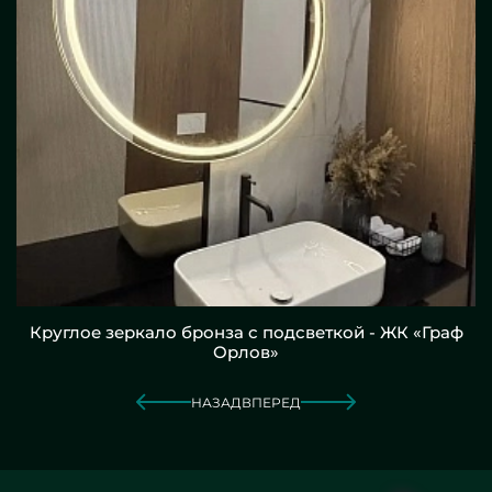
Круглое зеркало бронза с подсветкой - ЖК «Граф
Орлов»
НАЗАД
ВПЕРЕД