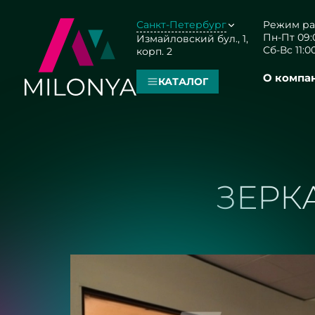
Санкт-Петербург
Режим ра
Пн-Пт 09:0
Измайловский бул., 1,
Сб-Вс 11:00
корп. 2
О компа
КАТАЛОГ
ЗЕРК