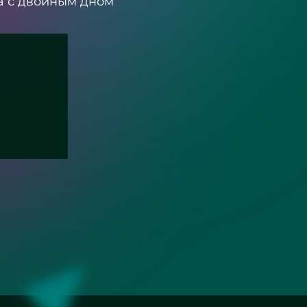
ла с двойным дном