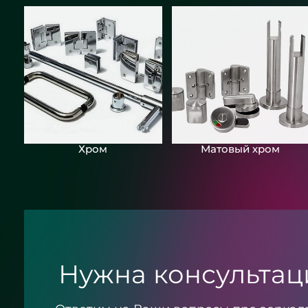
Хром
Матовый хром
Нужна консультац