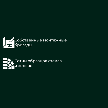
Собственные монтажные
бригады
Сотни образцов стекла
и зеркал