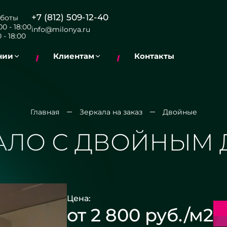
+7 (812) 509-12-40
боты
0 - 18:00
info@milonya.ru
 - 18:00
нии
Клиентам
Контакты
Главная
Зеркала на заказ
Двойные
АЛО С ДВОЙНЫМ
Цена:
от 2 800 руб./м2