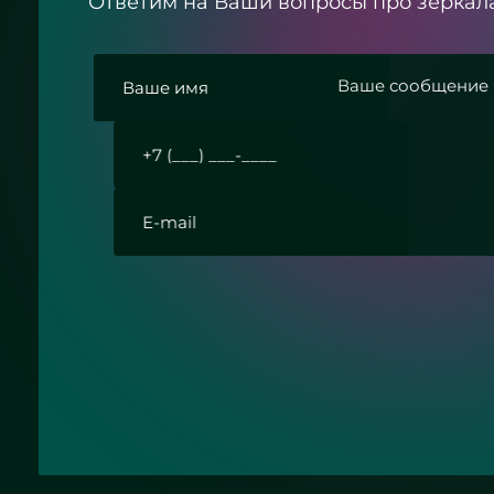
Ответим на Ваши вопросы про зерка