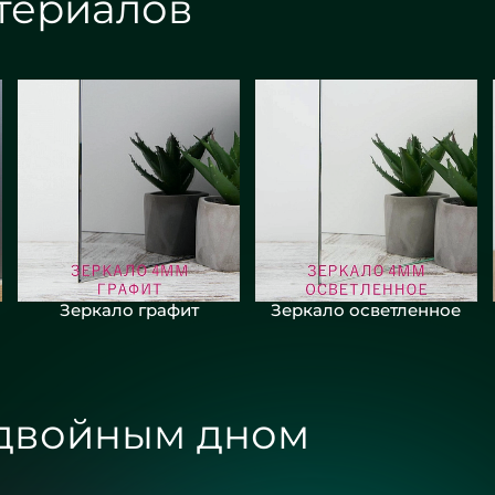
териалов
Зеркало графит
Зеркало осветленное
 двойным дном