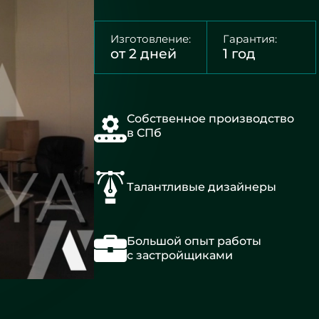
Изготовление:
Гарантия:
от 2 дней
1 год
Собственное производство
в СПб
Талантливые дизайнеры
Большой опыт работы
с застройщиками