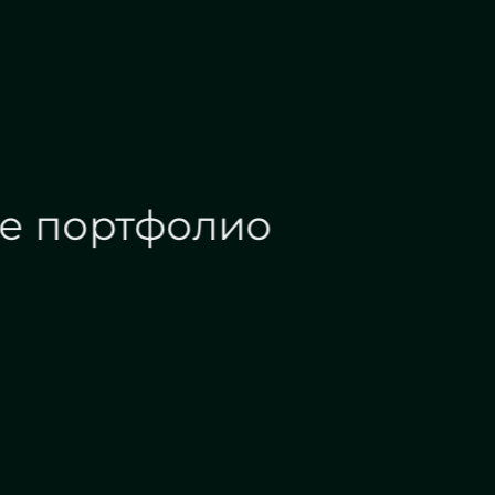
Наше портфолио
Зеркала на заказ
Зеркальные панн
Дизайн интерьера