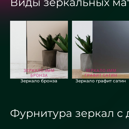
Виды зеркальных ма
Зеркало бронза
Зеркало графит сатин
Фурнитура зеркал с