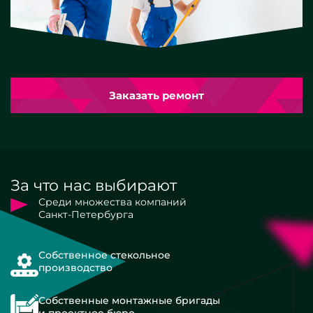
Заказать ремонт
За что нас выбирают
Среди множества компаний
Санкт-Петербурга
Собственное стекольное
производство
Собственные монтажные бригады
и проектное бюро