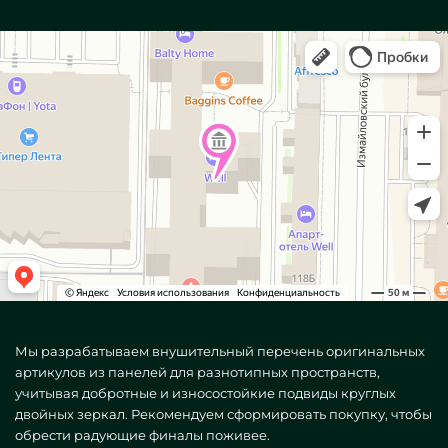
Мы разрабатываем внушительный перечень оригинальных
артикулов из панелей для разнотипных пространств,
учитывая добротные и износостойкие подвиды круглых
двойных зеркал. Рекомендуем сформировать покупку, чтобы
обрести радующие финалы поживее.