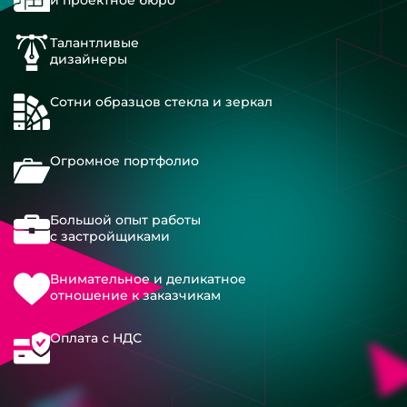
Талантливые
дизайнеры
Сотни образцов стекла и зеркал
Огромное портфолио
Большой опыт работы
с застройщиками
Внимательное и деликатное
отношение к заказчикам
Оплата с НДС