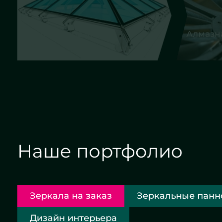
Алмазная гравировка
Еврок
Наше портфолио
Зеркала на заказ
Зеркальные панн
Дизайн интерьера