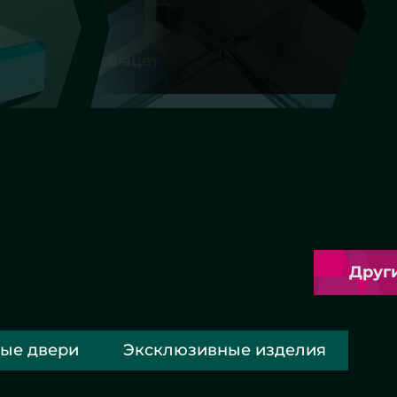
Фигурная резка
Другие работы
ые двери
Эксклюзивные изделия