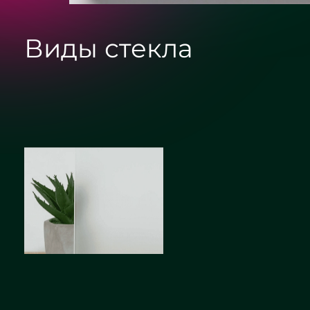
Виды стекла
Сатин
Бронза