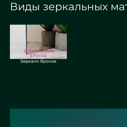
Виды зеркальных ма
Зеркало бронза
Зеркало графит сатин