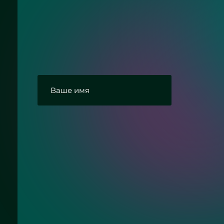
Нужна консультац
Ответим на Ваши вопросы про пластм
полками в ванную
Согласие с политикой конфиденциальнос
Отправить заявку