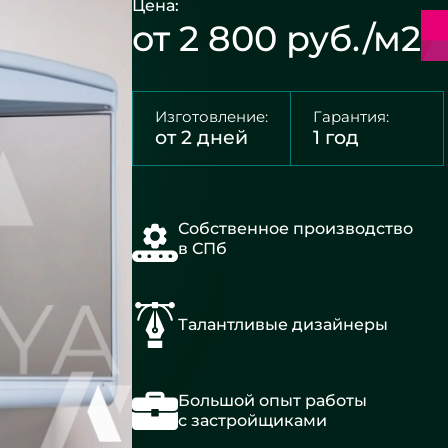
Цена:
от 2 800 руб./м2
Изготовление:
Гарантия:
от 2 дней
1 год
Собственное производство
в СПб
Талантливые дизайнеры
Большой опыт работы
с застройщиками