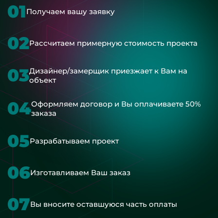
01
Получаем вашу заявку
02
Рассчитаем примерную стоимость проекта
03
Дизайнер/замерщик приезжает к Вам на
объект
04
Оформляем договор и Вы оплачиваете 50%
заказа
05
Разрабатываем проект
06
Изготавливаем Ваш заказ
07
Вы вносите оставшуюся часть оплаты