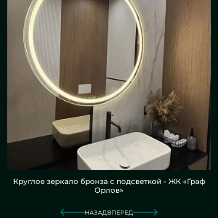
Круглое зеркало бронза с подсветкой - ЖК «Граф
Орлов»
НАЗАД
ВПЕРЕД