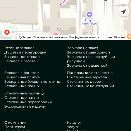
Готовые зеркала
Зеркала на заказ
Душевые перегородки
Зеркала с гравировкой
Закаленное стекло
Зеркала с пескоструйным
Зеркала в багете
рисунком
Зеркала с подсветкой
Зеркала с фацетом
Панорамное остекление
Зеркальная плитка
Состаренные зеркала
Зеркальные буквы и логотипы
Стеклянные двери
Зеркальные панно
Стеклянные конструкции
Стеклянные лестницы
Стеклянные панно
Стеклянные перегородки
Эксклюзивные изделия
О компании
Каталог
Партнерам
Услуги