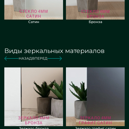
Сатин
Бронза
Виды зеркальных материалов
НАЗАД
ВПЕРЕД
Зеркало бронза
Зеркало графит сатин