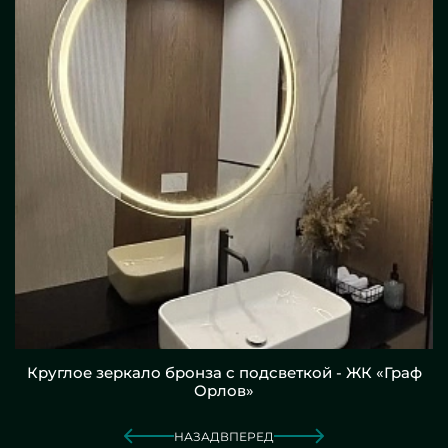
Круглое зеркало бронза с подсветкой - ЖК «Граф
Орлов»
НАЗАД
ВПЕРЕД