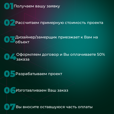
01
Получаем вашу заявку
02
Рассчитаем примерную стоимость проекта
03
Дизайнер/замерщик приезжает к Вам на
объект
04
Оформляем договор и Вы оплачиваете 50%
заказа
05
Разрабатываем проект
06
Изготавливаем Ваш заказ
07
Вы вносите оставшуюся часть оплаты