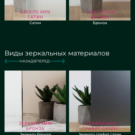
Сатин
Бронза
Виды зеркальных материалов
НАЗАД
ВПЕРЕД
Зеркало бронза
Зеркало графит сатин