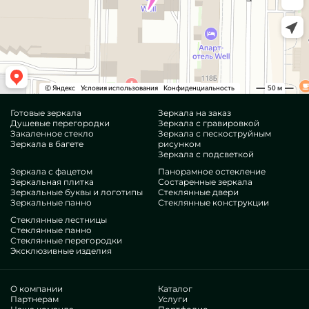
Готовые зеркала
Зеркала на заказ
Душевые перегородки
Зеркала с гравировкой
Закаленное стекло
Зеркала с пескоструйным
Зеркала в багете
рисунком
Зеркала с подсветкой
Зеркала с фацетом
Панорамное остекление
Зеркальная плитка
Состаренные зеркала
Зеркальные буквы и логотипы
Стеклянные двери
Зеркальные панно
Стеклянные конструкции
Стеклянные лестницы
Стеклянные панно
Стеклянные перегородки
Эксклюзивные изделия
О компании
Каталог
Партнерам
Услуги