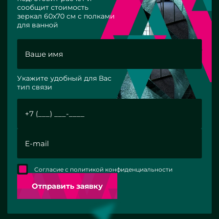
сообщит стоимость
зеркал 60x70 см с полками
для ванной
Укажите удобный для Вас
тип связи
Согласие с политикой конфиденциальности
Отправить заявку