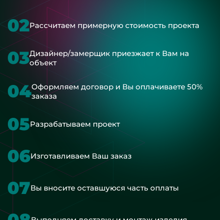
02
Рассчитаем примерную стоимость проекта
03
Дизайнер/замерщик приезжает к Вам на
объект
04
Оформляем договор и Вы оплачиваете 50%
заказа
05
Разрабатываем проект
06
Изготавливаем Ваш заказ
07
Вы вносите оставшуюся часть оплаты
08
Выполняем доставку и монтаж изделия