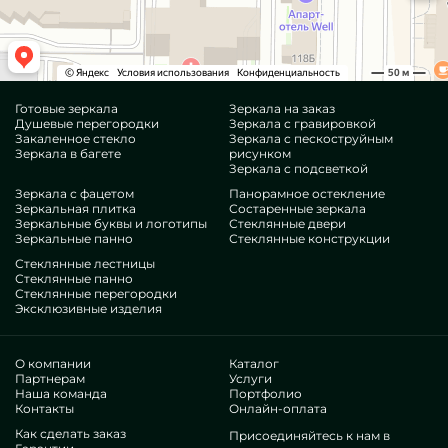
Готовые зеркала
Зеркала на заказ
Душевые перегородки
Зеркала с гравировкой
Закаленное стекло
Зеркала с пескоструйным
Зеркала в багете
рисунком
Зеркала с подсветкой
Зеркала с фацетом
Панорамное остекление
Зеркальная плитка
Состаренные зеркала
Зеркальные буквы и логотипы
Стеклянные двери
Зеркальные панно
Стеклянные конструкции
Стеклянные лестницы
Стеклянные панно
Стеклянные перегородки
Эксклюзивные изделия
О компании
Каталог
Партнерам
Услуги
Наша команда
Портфолио
Контакты
Онлайн-оплата
Как сделать заказ
Присоединяйтесь к нам в