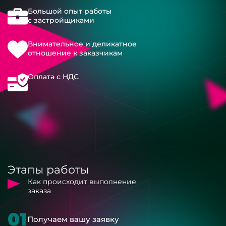
Большой опыт работы
с застройщиками
Внимательное и деликатное
отношение к заказчикам
Оплата с НДС
Этапы работы
Как происходит выполнение
заказа
01
Получаем вашу заявку