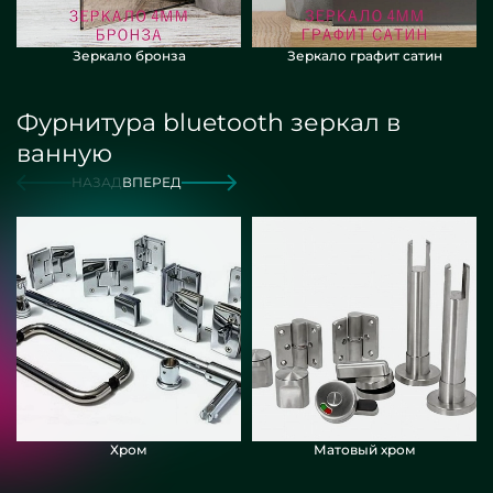
Зеркало бронза
Зеркало графит сатин
Фурнитура bluetooth зеркал в
ванную
НАЗАД
ВПЕРЕД
Хром
Матовый хром