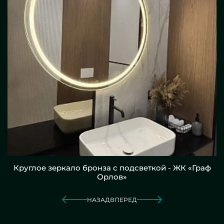
Круглое зеркало бронза с подсветкой - ЖК «Граф
Орлов»
НАЗАД
ВПЕРЕД