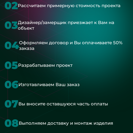
02
Рассчитаем примерную стоимость проекта
03
Дизайнер/замерщик приезжает к Вам на
объект
04
Оформляем договор и Вы оплачиваете 50%
заказа
05
Разрабатываем проект
06
Изготавливаем Ваш заказ
07
Вы вносите оставшуюся часть оплаты
08
Выполняем доставку и монтаж изделия