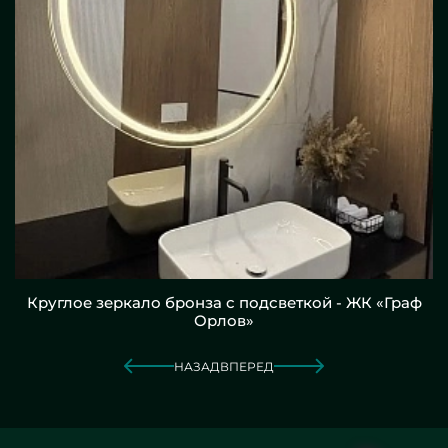
Круглое зеркало бронза с подсветкой - ЖК «Граф
Орлов»
НАЗАД
ВПЕРЕД