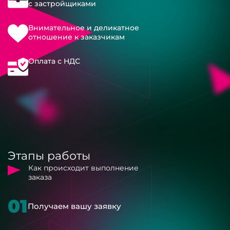
с застройщиками
Внимательное и деликатное
отношение к заказчикам
Оплата с НДС
Этапы работы
Как происходит выполнение
заказа
01
Получаем вашу заявку