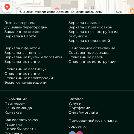
Готовые зеркала
Зеркала на заказ
Душевые перегородки
Зеркала с гравировкой
Закаленное стекло
Зеркала с пескоструйным
Зеркала в багете
рисунком
Зеркала с подсветкой
Зеркала с фацетом
Панорамное остекление
Зеркальная плитка
Состаренные зеркала
Зеркальные буквы и логотипы
Стеклянные двери
Зеркальные панно
Стеклянные конструкции
Стеклянные лестницы
Стеклянные панно
Стеклянные перегородки
Эксклюзивные изделия
О компании
Каталог
Партнерам
Услуги
Наша команда
Портфолио
Контакты
Онлайн-оплата
Как сделать заказ
Присоединяйтесь к нам в
Гарантии
соцсетях:
Способы оплаты
Доставка