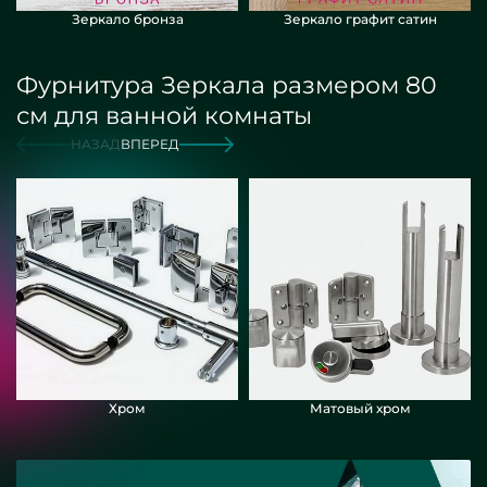
Зеркало бронза
Зеркало графит сатин
Фурнитура Зеркала размером 80
см для ванной комнаты
НАЗАД
ВПЕРЕД
Хром
Матовый хром