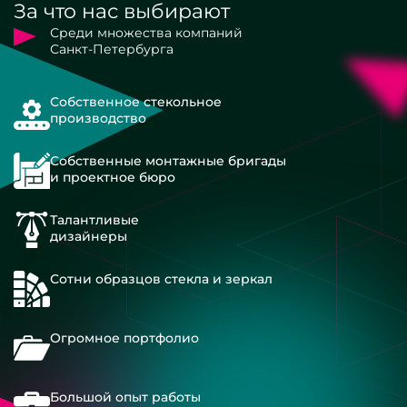
За что нас выбирают
Среди множества компаний
Санкт-Петербурга
Собственное стекольное
производство
Собственные монтажные бригады
и проектное бюро
Талантливые
дизайнеры
Сотни образцов стекла и зеркал
Огромное портфолио
Большой опыт работы