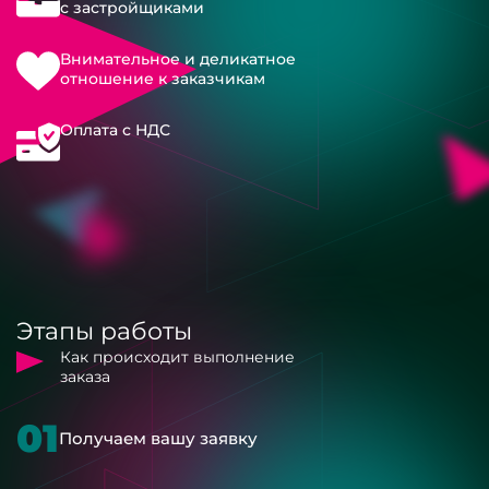
с застройщиками
Внимательное и деликатное
отношение к заказчикам
Оплата с НДС
Этапы работы
Как происходит выполнение
заказа
01
Получаем вашу заявку