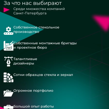
За что нас выбирают
Среди множества компаний
Санкт-Петербурга
Собственное стекольное
производство
Собственные монтажные бригады
и проектное бюро
Талантливые
дизайнеры
Сотни образцов стекла и зеркал
Огромное портфолио
Большой опыт работы