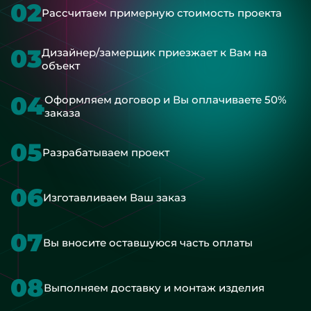
02
Рассчитаем примерную стоимость проекта
03
Дизайнер/замерщик приезжает к Вам на
объект
04
Оформляем договор и Вы оплачиваете 50%
заказа
05
Разрабатываем проект
06
Изготавливаем Ваш заказ
07
Вы вносите оставшуюся часть оплаты
08
Выполняем доставку и монтаж изделия