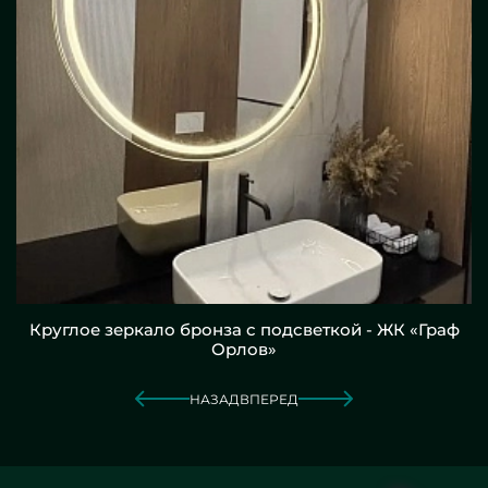
Круглое зеркало бронза с подсветкой - ЖК «Граф
Орлов»
НАЗАД
ВПЕРЕД