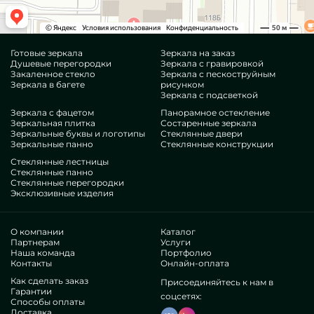
Готовые зеркала
Зеркала на заказ
Душевые перегородки
Зеркала с гравировкой
Закаленное стекло
Зеркала с пескоструйным
Зеркала в багете
рисунком
Зеркала с подсветкой
Зеркала с фацетом
Панорамное остекление
Зеркальная плитка
Состаренные зеркала
Зеркальные буквы и логотипы
Стеклянные двери
Зеркальные панно
Стеклянные конструкции
Стеклянные лестницы
Стеклянные панно
Стеклянные перегородки
Эксклюзивные изделия
О компании
Каталог
Партнерам
Услуги
Наша команда
Портфолио
Контакты
Онлайн-оплата
Как сделать заказ
Присоединяйтесь к нам в
Гарантии
соцсетях:
Способы оплаты
Доставка