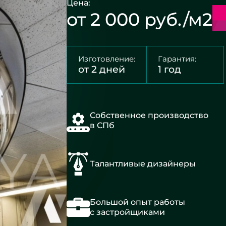
Цена:
от 2 000 руб./м2
Изготовление:
Гарантия:
от 2 дней
1 год
Собственное производство
в СПб
Талантливые дизайнеры
Большой опыт работы
с застройщиками