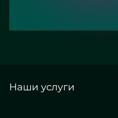
Отправить заявку
Круглое зеркало бронза с
подсветкой - ЖК «Граф Орлов»
Наши услуги