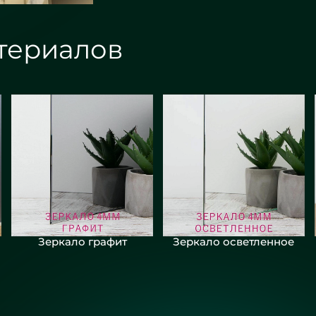
териалов
Зеркало графит
Зеркало осветленное