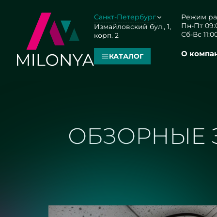
Санкт-Петербург
Режим ра
Пн-Пт 09:0
Измайловский бул., 1,
Сб-Вс 11:00
корп. 2
О компа
КАТАЛОГ
ОБЗОРНЫЕ 