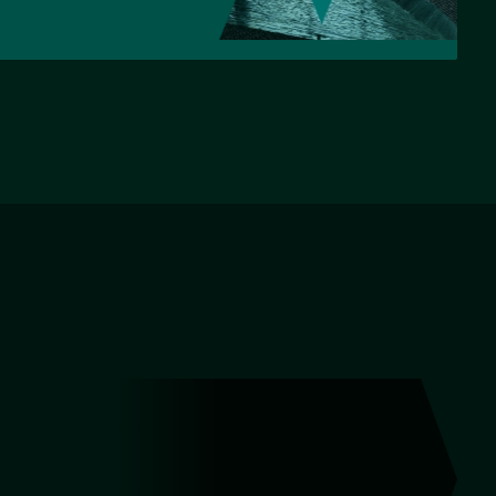
НАЗАД
ВПЕРЕД