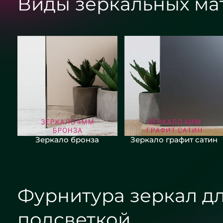
Виды зеркальных ма
Зеркало бронза
Зеркало графит сатин
Фурнитура зеркал дл
подсветкой