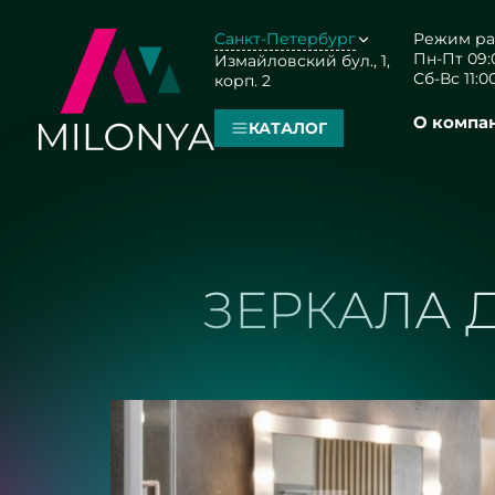
Санкт-Петербург
Режим ра
Пн-Пт 09:0
Измайловский бул., 1,
Сб-Вс 11:00
корп. 2
О компа
КАТАЛОГ
ЗЕРКАЛА 