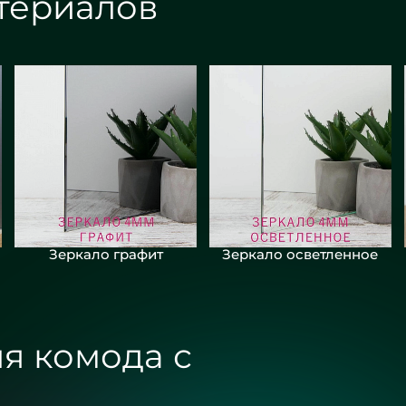
териалов
Зеркало графит
Зеркало осветленное
я комода с