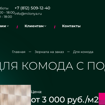
+7 (812) 509-12-40
боты
0 - 18:00
info@milonya.ru
 - 18:00
нии
Клиентам
Контакты
Главная
Зеркала на заказ
Для комода
ДЛЯ КОМОДА С П
Цена:
от 3 000 руб./м2