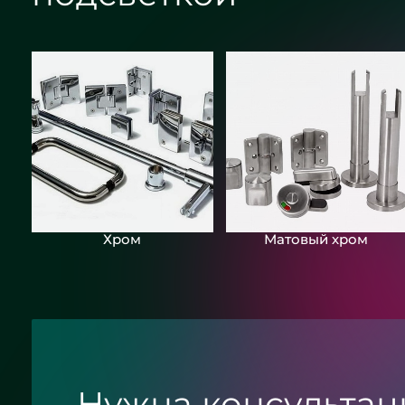
Хром
Матовый хром
Нужна консультац