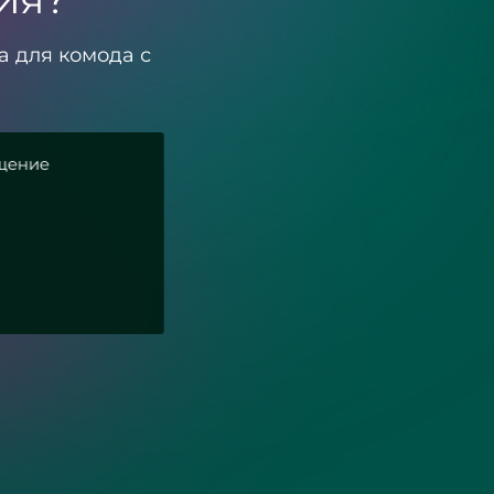
а для комода с