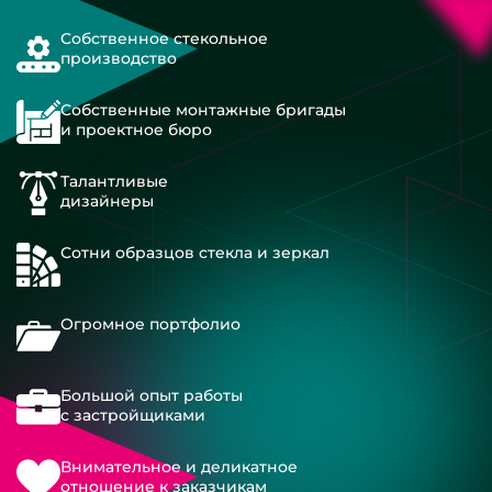
Собственное стекольное
производство
Собственные монтажные бригады
и проектное бюро
Талантливые
дизайнеры
Сотни образцов стекла и зеркал
Огромное портфолио
Большой опыт работы
с застройщиками
Внимательное и деликатное
отношение к заказчикам