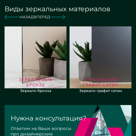
Виды зеркальных материалов
от 2 800 руб./м2
Заказать
НАЗАД
ВПЕРЕД
Зеркало бронза
Зеркало графит сатин
Нужна консультация?
Ответим на Ваши вопросы
про дизайнерские