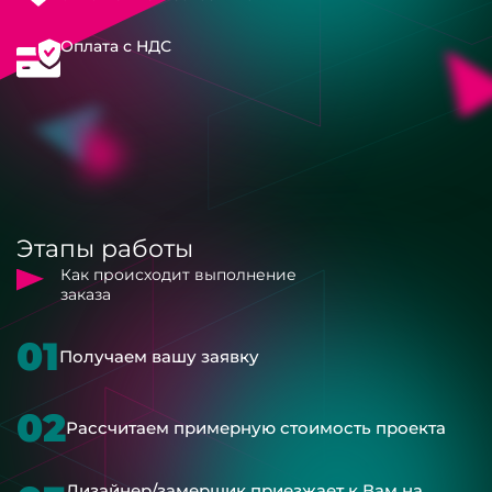
Оплата с НДС
Этапы работы
Как происходит выполнение
заказа
01
Получаем вашу заявку
02
Рассчитаем примерную стоимость проекта
Дизайнер/замерщик приезжает к Вам на