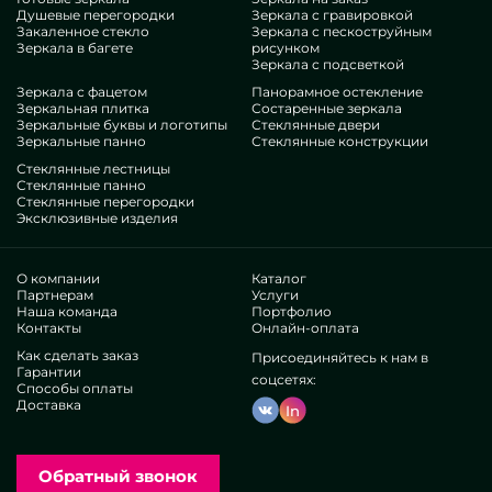
Душевые перегородки
Зеркала с гравировкой
Закаленное стекло
Зеркала с пескоструйным
Зеркала в багете
рисунком
Зеркала с подсветкой
Зеркала с фацетом
Панорамное остекление
Зеркальная плитка
Состаренные зеркала
Зеркальные буквы и логотипы
Стеклянные двери
Зеркальные панно
Стеклянные конструкции
Стеклянные лестницы
Стеклянные панно
Стеклянные перегородки
Эксклюзивные изделия
О компании
Каталог
Партнерам
Услуги
Наша команда
Портфолио
Контакты
Онлайн-оплата
Как сделать заказ
Присоединяйтесь к нам в
Гарантии
соцсетях:
Способы оплаты
Доставка
In
Обратный звонок