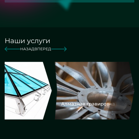
Наши услуги
НАЗАД
ВПЕРЕД
Алмазная гравировка
Еврокром