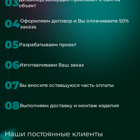
03
объект
04
Оформляем договор и Вы оплачиваете 50%
заказа
05
Разрабатываем проект
06
Изготавливаем Ваш заказ
07
Вы вносите оставшуюся часть оплаты
08
Выполняем доставку и монтаж изделия
Наши постоянные клиенты