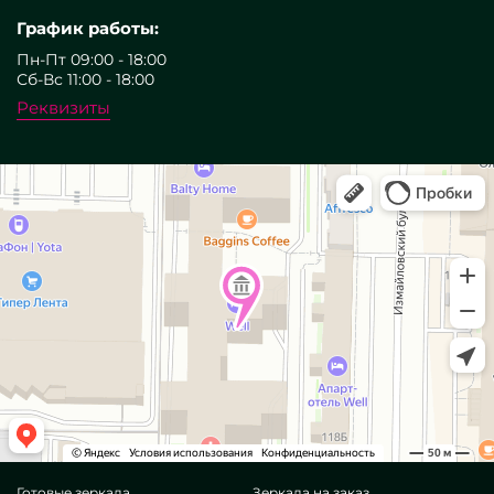
График работы:
Пн-Пт 09:00 - 18:00
Сб-Вс 11:00 - 18:00
Реквизиты
Готовые зеркала
Зеркала на заказ