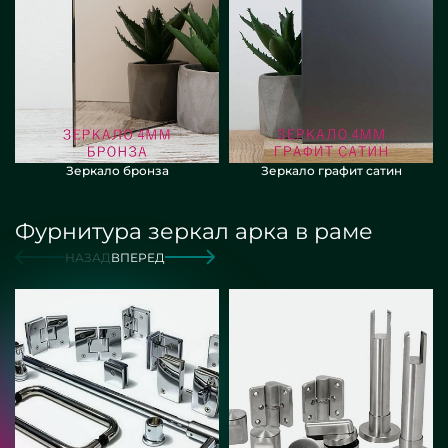
Зеркало бронза
Зеркало графит сатин
Фурнитура зеркал арка в раме
НАЗАД
ВПЕРЕД