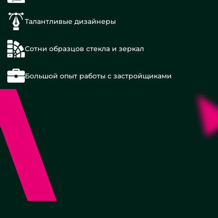
Талантливые дизайнеры
Сотни образцов стекла и зеркал
Большой опыт работы с застройщиками
В
деревянной
В
золотой