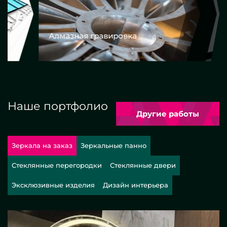
Алмазная гравировка
Еврокром
Наше портфолио
Другие работы
Зеркала на заказ
Зеркальные панно
Стеклянные перегородки
Стеклянные двери
Эксклюзивные изделия
Дизайн интерьера