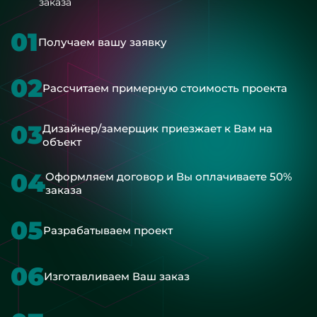
заказа
01
Получаем вашу заявку
02
Рассчитаем примерную стоимость проекта
03
Дизайнер/замерщик приезжает к Вам на
объект
04
Оформляем договор и Вы оплачиваете 50%
заказа
05
Разрабатываем проект
06
Изготавливаем Ваш заказ