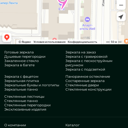
Готовые зеркала
Зеркала на заказ
Душевые перегородки
Зеркала с гравировкой
Закаленное стекло
Зеркала с пескоструйным
Зеркала в багете
рисунком
Зеркала с подсветкой
Зеркала с фацетом
Панорамное остекление
Зеркальная плитка
Состаренные зеркала
Зеркальные буквы и логотипы
Стеклянные двери
Зеркальные панно
Стеклянные конструкции
Стеклянные лестницы
Стеклянные панно
Стеклянные перегородки
Эксклюзивные изделия
О компании
Каталог