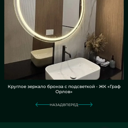
Круглое зеркало бронза с подсветкой - ЖК «Граф
Орлов»
НАЗАД
ВПЕРЕД