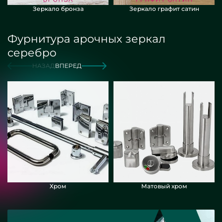
Зеркало бронза
Зеркало графит сатин
Фурнитура арочных зеркал
серебро
НАЗАД
ВПЕРЕД
Хром
Матовый хром