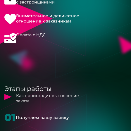
с застройщиками
Внимательное и деликатное
отношение к заказчикам
Оплата с НДС
Этапы работы
Как происходит выполнение
заказа
01
Получаем вашу заявку