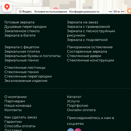
Готовые зеркала
Зеркала на заказ
Душевые перегородки
Зеркала с гравировкой
Закаленное стекло
Зеркала с пескоструйным
Зеркала в багете
рисунком
Зеркала с подсветкой
Зеркала с фацетом
Панорамное остекление
Зеркальная плитка
Состаренные зеркала
Зеркальные буквы и логотипы
Стеклянные двери
Зеркальные панно
Стеклянные конструкции
Стеклянные лестницы
Стеклянные панно
Стеклянные перегородки
Эксклюзивные изделия
О компании
Каталог
Партнерам
Услуги
Наша команда
Портфолио
Контакты
Онлайн-оплата
Как сделать заказ
Присоединяйтесь к нам в
Гарантии
соцсетях:
Способы оплаты
Доставка