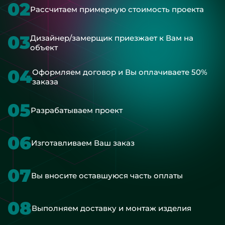
02
Рассчитаем примерную стоимость проекта
03
Дизайнер/замерщик приезжает к Вам на
объект
04
Оформляем договор и Вы оплачиваете 50%
заказа
05
Разрабатываем проект
06
Изготавливаем Ваш заказ
07
Вы вносите оставшуюся часть оплаты
08
Выполняем доставку и монтаж изделия