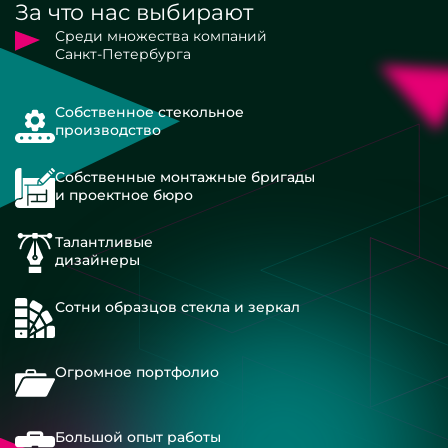
За что нас выбирают
Среди множества компаний
Санкт-Петербурга
Собственное стекольное
производство
Собственные монтажные бригады
и проектное бюро
Талантливые
дизайнеры
Сотни образцов стекла и зеркал
Огромное портфолио
Большой опыт работы