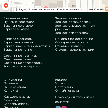
Готовые зеркала
Зеркала на заказ
Душевые перегородки
Зеркала с гравировкой
Закаленное стекло
Зеркала с пескоструйным
Зеркала в багете
рисунком
Зеркала с подсветкой
Зеркала с фацетом
Панорамное остекление
Зеркальная плитка
Состаренные зеркала
Зеркальные буквы и логотипы
Стеклянные двери
Зеркальные панно
Стеклянные конструкции
Стеклянные лестницы
Стеклянные панно
Стеклянные перегородки
Эксклюзивные изделия
О компании
Каталог
Партнерам
Услуги
Наша команда
Портфолио
Контакты
Онлайн-оплата
Как сделать заказ
Присоединяйтесь к нам в
Гарантии
соцсетях:
Способы оплаты
Доставка