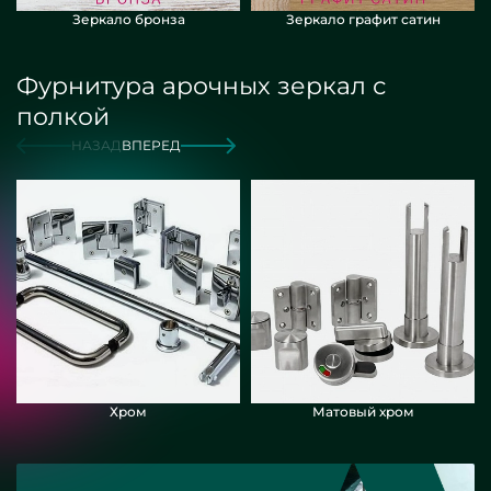
Зеркало бронза
Зеркало графит сатин
Фурнитура арочных зеркал с
полкой
НАЗАД
ВПЕРЕД
Хром
Матовый хром