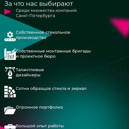
За что нас выбирают
Среди множества компаний
Санкт-Петербурга
Собственное стекольное
производство
Собственные монтажные бригады
и проектное бюро
Талантливые
дизайнеры
Сотни образцов стекла и зеркал
Огромное портфолио
Большой опыт работы