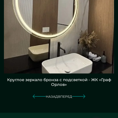
Круглое зеркало бронза с подсветкой - ЖК «Граф
Орлов»
НАЗАД
ВПЕРЕД