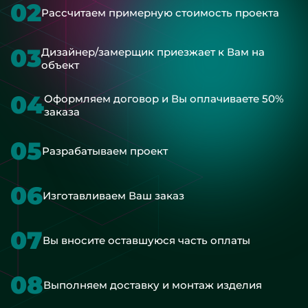
02
Рассчитаем примерную стоимость проекта
03
Дизайнер/замерщик приезжает к Вам на
объект
04
Оформляем договор и Вы оплачиваете 50%
заказа
05
Разрабатываем проект
06
Изготавливаем Ваш заказ
07
Вы вносите оставшуюся часть оплаты
08
Выполняем доставку и монтаж изделия