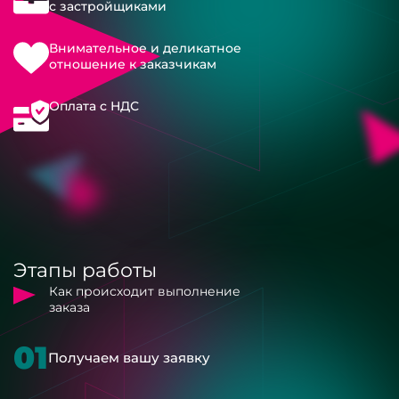
с застройщиками
Внимательное и деликатное
отношение к заказчикам
Оплата с НДС
Этапы работы
Как происходит выполнение
заказа
01
Получаем вашу заявку