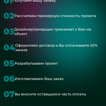
01
Получаем вашу заявку
02
Рассчитаем примерную стоимость проекта
03
Дизайнер/замерщик приезжает к Вам на
объект
04
Оформляем договор и Вы оплачиваете 50%
заказа
05
Разрабатываем проект
06
Изготавливаем Ваш заказ
07
Вы вносите оставшуюся часть оплаты