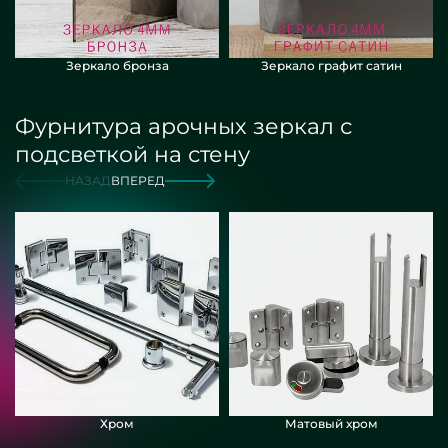
Зеркало бронза
Зеркало графит сатин
Фурнитура арочных зеркал с
подсветкой на стену
НАЗАД
ВПЕРЕД
Хром
Матовый хром