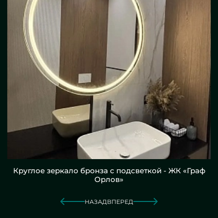
Круглое зеркало бронза с подсветкой - ЖК «Граф
Орлов»
НАЗАД
ВПЕРЕД