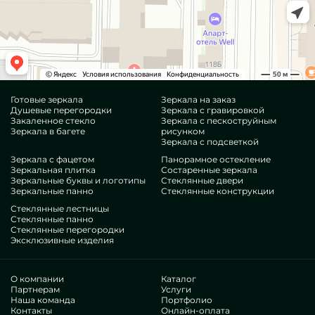
Готовые зеркала
Зеркала на заказ
Душевые перегородки
Зеркала с гравировкой
Закаленное стекло
Зеркала с пескоструйным
Зеркала в багете
рисунком
Зеркала с подсветкой
Зеркала с фацетом
Панорамное остекление
Зеркальная плитка
Состаренные зеркала
Зеркальные буквы и логотипы
Стеклянные двери
Зеркальные панно
Стеклянные конструкции
Стеклянные лестницы
Стеклянные панно
Стеклянные перегородки
Эксклюзивные изделия
О компании
Каталог
Партнерам
Услуги
Наша команда
Портфолио
Контакты
Онлайн-оплата