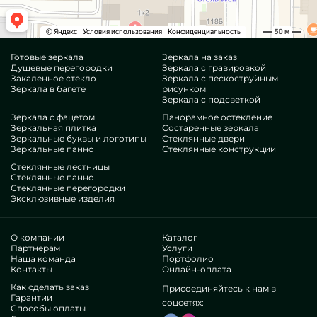
Готовые зеркала
Зеркала на заказ
Душевые перегородки
Зеркала с гравировкой
Закаленное стекло
Зеркала с пескоструйным
Зеркала в багете
рисунком
Зеркала с подсветкой
Зеркала с фацетом
Панорамное остекление
Зеркальная плитка
Состаренные зеркала
Зеркальные буквы и логотипы
Стеклянные двери
Зеркальные панно
Стеклянные конструкции
Стеклянные лестницы
Стеклянные панно
Стеклянные перегородки
Эксклюзивные изделия
О компании
Каталог
Партнерам
Услуги
Наша команда
Портфолио
Контакты
Онлайн-оплата
Как сделать заказ
Присоединяйтесь к нам в
Гарантии
соцсетях:
Способы оплаты