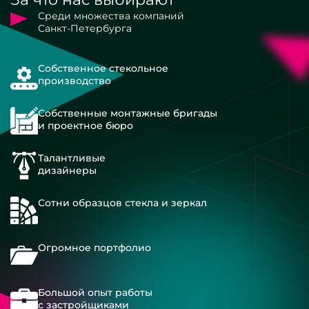
Среди множества компаний
Санкт-Петербурга
Собственное стекольное
производство
Собственные монтажные бригады
и проектное бюро
Талантливые
дизайнеры
Сотни образцов стекла и зеркал
Огромное портфолио
Большой опыт работы
с застройщиками