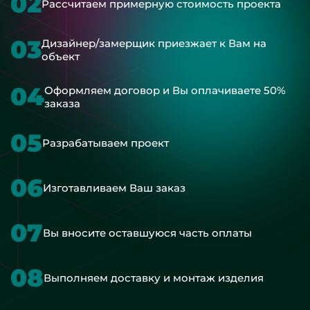
02
Рассчитаем примерную стоимость проекта
03
Дизайнер/замерщик приезжает к Вам на
объект
04
Оформляем договор и Вы оплачиваете 50%
заказа
05
Разрабатываем проект
06
Изготавливаем Ваш заказ
07
Вы вносите оставшуюся часть оплаты
08
Выполняем доставку и монтаж изделия