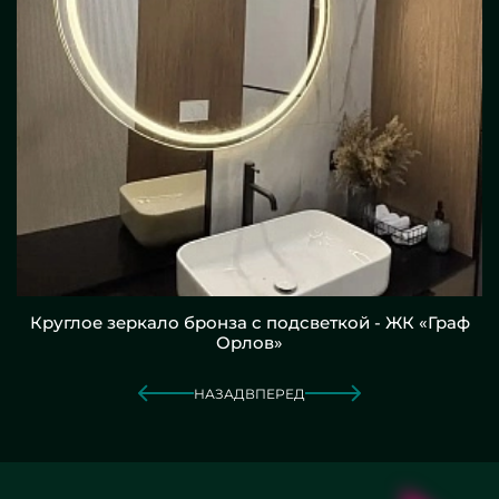
Круглое зеркало бронза с подсветкой - ЖК «Граф
Орлов»
НАЗАД
ВПЕРЕД