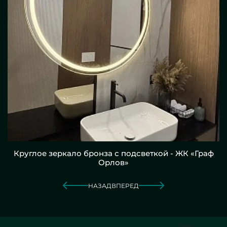
Круглое зеркало бронза с подсветкой - ЖК «Граф
Орлов»
НАЗАД
ВПЕРЕД