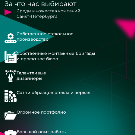
За что нас выбирают
Среди множества компаний
Санкт-Петербурга
Собственное стекольное
производство
Собственные монтажные бригады
и проектное бюро
Талантливые
дизайнеры
Сотни образцов стекла и зеркал
Огромное портфолио
Большой опыт работы