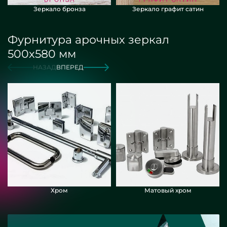
Зеркало бронза
Зеркало графит сатин
Фурнитура арочных зеркал
500х580 мм
НАЗАД
ВПЕРЕД
Хром
Матовый хром