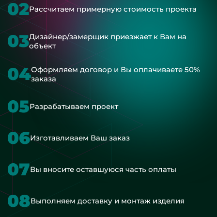
02
Рассчитаем примерную стоимость проекта
03
Дизайнер/замерщик приезжает к Вам на
объект
04
Оформляем договор и Вы оплачиваете 50%
заказа
05
Разрабатываем проект
06
Изготавливаем Ваш заказ
07
Вы вносите оставшуюся часть оплаты
08
Выполняем доставку и монтаж изделия