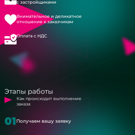
с застройщиками
Внимательное и деликатное
отношение к заказчикам
Оплата с НДС
Этапы работы
Как происходит выполнение
заказа
01
Получаем вашу заявку