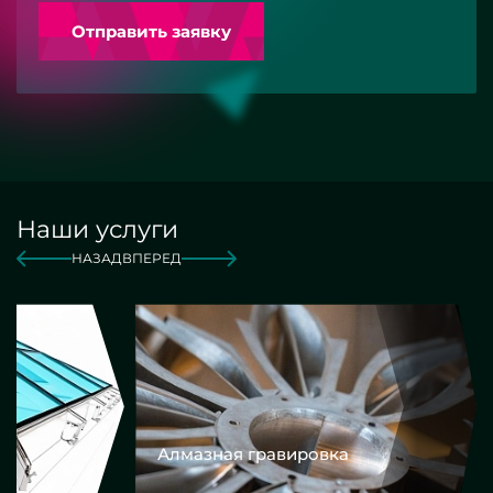
Отправить заявку
Наши услуги
НАЗАД
ВПЕРЕД
Алмазная гравировка
Еврокром