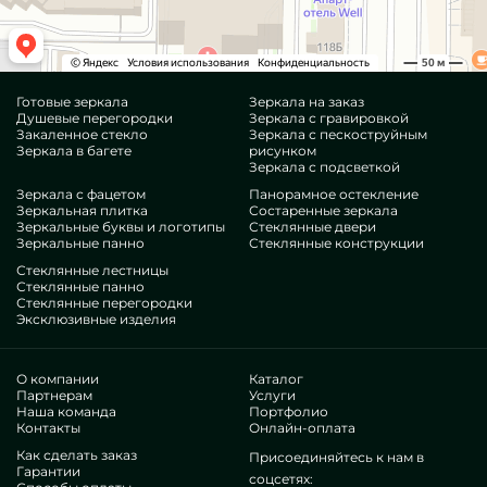
Готовые зеркала
Зеркала на заказ
Душевые перегородки
Зеркала с гравировкой
Закаленное стекло
Зеркала с пескоструйным
Зеркала в багете
рисунком
Зеркала с подсветкой
Зеркала с фацетом
Панорамное остекление
Зеркальная плитка
Состаренные зеркала
Зеркальные буквы и логотипы
Стеклянные двери
Зеркальные панно
Стеклянные конструкции
Стеклянные лестницы
Стеклянные панно
Стеклянные перегородки
Эксклюзивные изделия
О компании
Каталог
Партнерам
Услуги
Наша команда
Портфолио
Контакты
Онлайн-оплата
Как сделать заказ
Присоединяйтесь к нам в
Гарантии
соцсетях: