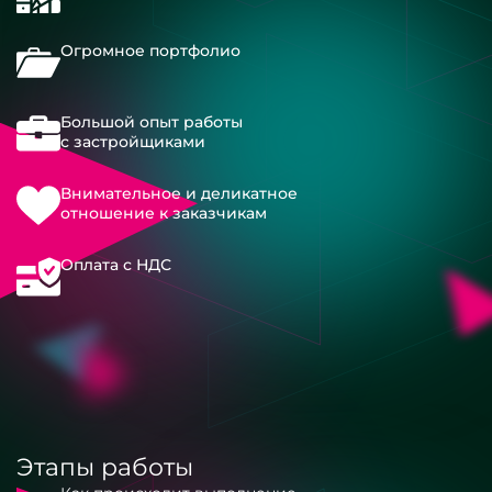
Огромное портфолио
Большой опыт работы
с застройщиками
Внимательное и деликатное
отношение к заказчикам
Оплата с НДС
Этапы работы