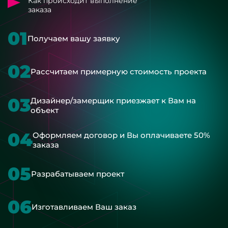
Как происходит выполнение
заказа
01
Получаем вашу заявку
02
Рассчитаем примерную стоимость проекта
03
Дизайнер/замерщик приезжает к Вам на
объект
04
Оформляем договор и Вы оплачиваете 50%
заказа
05
Разрабатываем проект
06
Изготавливаем Ваш заказ