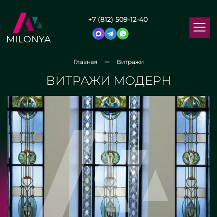
+7 (812) 509-12-40
Главная
Витражи
ВИТРАЖИ МОДЕРН