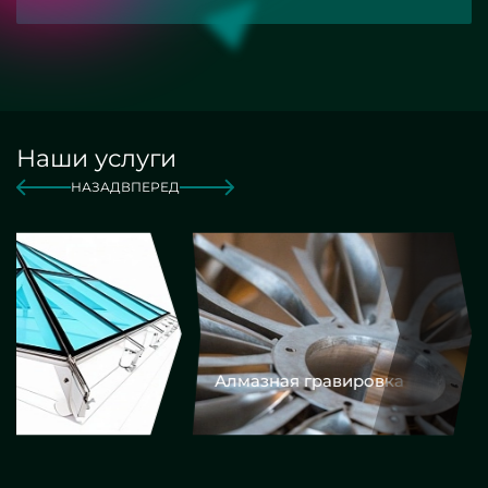
Наши услуги
НАЗАД
ВПЕРЕД
Алмазная гравировка
Еврокром