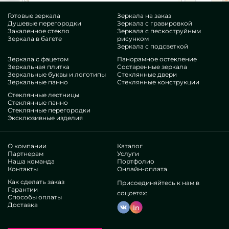
Готовые зеркала
Зеркала на заказ
Душевые перегородки
Зеркала с гравировкой
Закаленное стекло
Зеркала с пескоструйным
Зеркала в багете
рисунком
Зеркала с подсветкой
Зеркала с фацетом
Панорамное остекление
Зеркальная плитка
Состаренные зеркала
Зеркальные буквы и логотипы
Стеклянные двери
Зеркальные панно
Стеклянные конструкции
Стеклянные лестницы
Стеклянные панно
Стеклянные перегородки
Эксклюзивные изделия
О компании
Каталог
Партнерам
Услуги
Наша команда
Портфолио
Контакты
Онлайн-оплата
Как сделать заказ
Присоединяйтесь к нам в
Гарантии
соцсетях:
Способы оплаты
Доставка
In