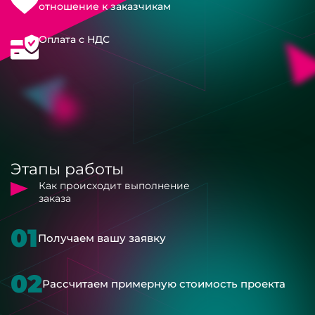
отношение к заказчикам
Оплата с НДС
Этапы работы
Как происходит выполнение
заказа
01
Получаем вашу заявку
02
Рассчитаем примерную стоимость проекта