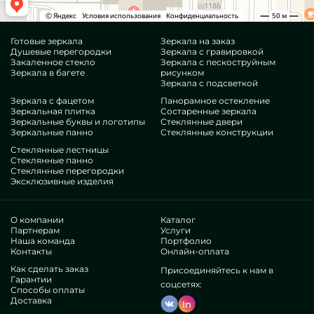
Готовые зеркала
Зеркала на заказ
Душевые перегородки
Зеркала с гравировкой
Закаленное стекло
Зеркала с пескоструйным
Зеркала в багете
рисунком
Зеркала с подсветкой
Зеркала с фацетом
Панорамное остекление
Зеркальная плитка
Состаренные зеркала
Зеркальные буквы и логотипы
Стеклянные двери
Зеркальные панно
Стеклянные конструкции
Стеклянные лестницы
Стеклянные панно
Стеклянные перегородки
Эксклюзивные изделия
О компании
Каталог
Партнерам
Услуги
Наша команда
Портфолио
Контакты
Онлайн-оплата
Как сделать заказ
Присоединяйтесь к нам в
Гарантии
соцсетях:
Способы оплаты
Доставка
In