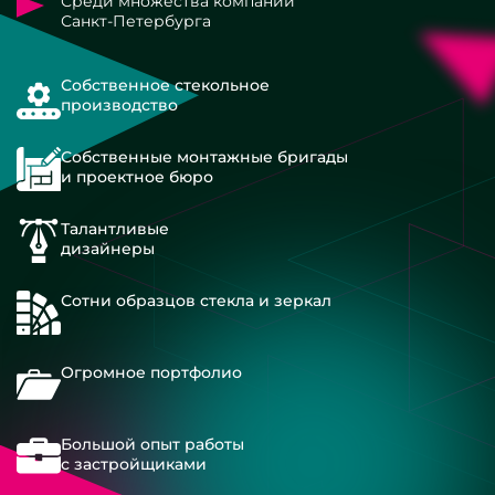
Среди множества компаний
Санкт-Петербурга
Собственное стекольное
производство
Собственные монтажные бригады
и проектное бюро
Талантливые
дизайнеры
Сотни образцов стекла и зеркал
Огромное портфолио
Большой опыт работы
с застройщиками