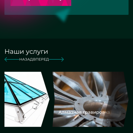
Наши услуги
НАЗАД
ВПЕРЕД
Алмазная гравировка
Еврокром