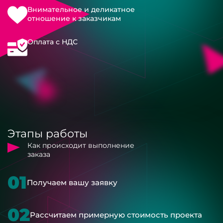
Внимательное и деликатное
отношение к заказчикам
Оплата с НДС
Этапы работы
Как происходит выполнение
заказа
01
Получаем вашу заявку
02
Рассчитаем примерную стоимость проекта