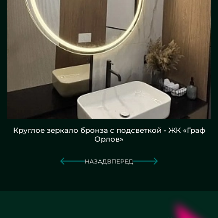
Круглое зеркало бронза с подсветкой - ЖК «Граф
Орлов»
НАЗАД
ВПЕРЕД