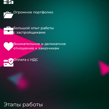
Огромное портфолио
Большой опыт работы
с застройщиками
Внимательное и деликатное
отношение к заказчикам
Оплата с НДС
Этапы работы