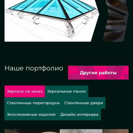
Алмазная гравировка
Еврокр
Наше портфолио
Другие работы
Зеркала на заказ
Зеркальные панно
Стеклянные перегородки
Стеклянные двери
Эксклюзивные изделия
Дизайн интерьера