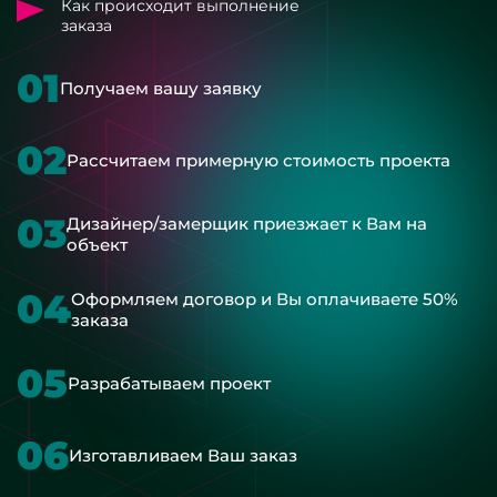
Как происходит выполнение
заказа
01
Получаем вашу заявку
02
Рассчитаем примерную стоимость проекта
03
Дизайнер/замерщик приезжает к Вам на
объект
04
Оформляем договор и Вы оплачиваете 50%
заказа
05
Разрабатываем проект
06
Изготавливаем Ваш заказ