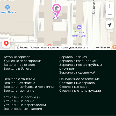
Готовые зеркала
Зеркала на заказ
Душевые перегородки
Зеркала с гравировкой
Закаленное стекло
Зеркала с пескоструйным
Зеркала в багете
рисунком
Зеркала с подсветкой
Зеркала с фацетом
Панорамное остекление
Зеркальная плитка
Состаренные зеркала
Зеркальные буквы и логотипы
Стеклянные двери
Зеркальные панно
Стеклянные конструкции
Стеклянные лестницы
Стеклянные панно
Стеклянные перегородки
Эксклюзивные изделия