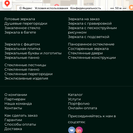
Готовые зеркала
Зеркала на заказ
Душевые перегородки
Зеркала с гравировкой
Закаленное стекло
Зеркала с пескоструйным
Зеркала в багете
рисунком
Зеркала с подсветкой
Зеркала с фацетом
Панорамное остекление
Зеркальная плитка
Состаренные зеркала
Зеркальные буквы и логотипы
Стеклянные двери
Зеркальные панно
Стеклянные конструкции
Стеклянные лестницы
Стеклянные панно
Стеклянные перегородки
Эксклюзивные изделия
О компании
Каталог
Партнерам
Услуги
Наша команда
Портфолио
Контакты
Онлайн-оплата
Как сделать заказ
Присоединяйтесь к нам в
Гарантии
соцсетях:
Способы оплаты
Доставка
In