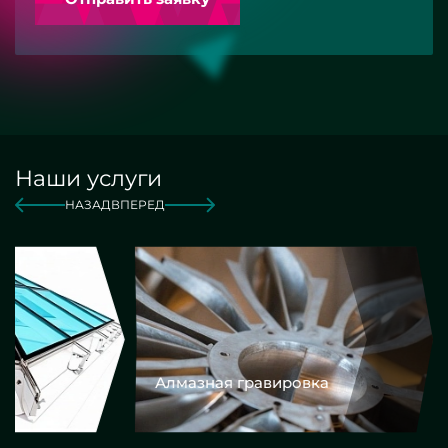
Наши услуги
НАЗАД
ВПЕРЕД
Алмазная гравировка
Еврокром