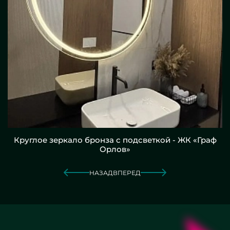
Круглое зеркало бронза с подсветкой - ЖК «Граф
Орлов»
НАЗАД
ВПЕРЕД