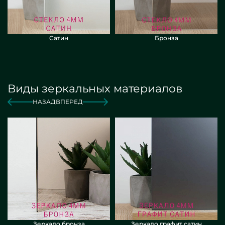
Сатин
Бронза
Виды зеркальных материалов
НАЗАД
ВПЕРЕД
Зеркало бронза
Зеркало графит сатин