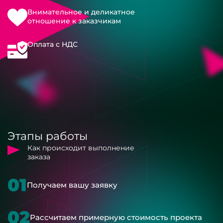
Внимательное и деликатное
отношение к заказчикам
Оплата с НДС
Этапы работы
Как происходит выполнение
заказа
01
Получаем вашу заявку
02
Рассчитаем примерную стоимость проекта