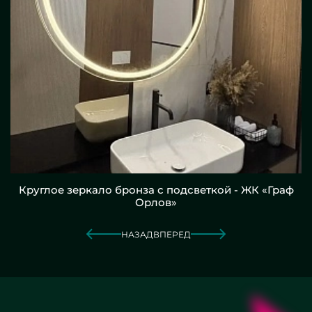
Круглое зеркало бронза с подсветкой - ЖК «Граф
Орлов»
НАЗАД
ВПЕРЕД