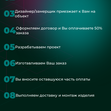
03
Дизайнер/замерщик приезжает к Вам на
объект
04
Оформляем договор и Вы оплачиваете 50%
заказа
05
Разрабатываем проект
06
Изготавливаем Ваш заказ
07
Вы вносите оставшуюся часть оплаты
08
Выполняем доставку и монтаж изделия