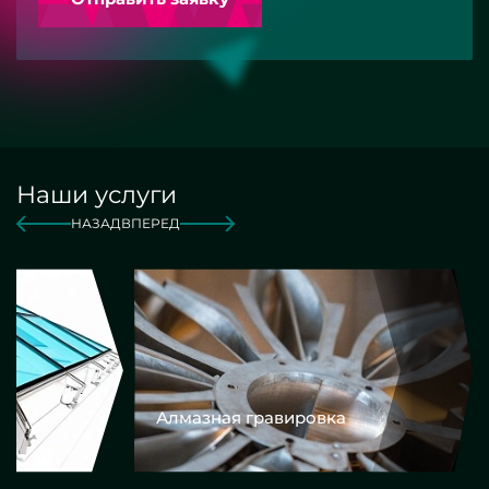
Наши услуги
НАЗАД
ВПЕРЕД
Алмазная гравировка
Еврокром