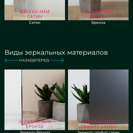
Сатин
Бронза
Виды зеркальных материалов
НАЗАД
ВПЕРЕД
Зеркало бронза
Зеркало графит сатин