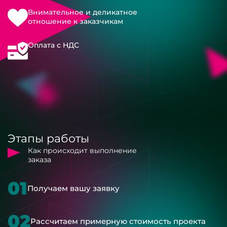
Внимательное и деликатное
отношение к заказчикам
Оплата с НДС
Этапы работы
Как происходит выполнение
заказа
01
Получаем вашу заявку
02
Рассчитаем примерную стоимость проекта