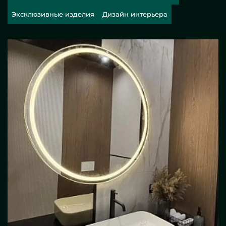
Эксклюзивные изделия
Дизайн интерьера