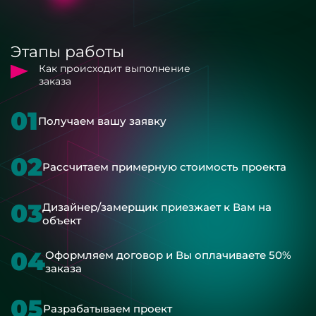
Этапы работы
Как происходит выполнение
заказа
01
Получаем вашу заявку
02
Рассчитаем примерную стоимость проекта
03
Дизайнер/замерщик приезжает к Вам на
объект
04
Оформляем договор и Вы оплачиваете 50%
заказа
05
Разрабатываем проект