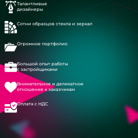
Талантливые
дизайнеры
Сотни образцов стекла и зеркал
Огромное портфолио
Большой опыт работы
с застройщиками
Внимательное и деликатное
отношение к заказчикам
Оплата с НДС