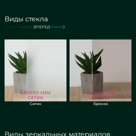
Виды стекла
от 12 000 руб./м2
Заказать
НАЗАД
ВПЕРЕД
Сатин
Бронза
Виды зеркальных материалов