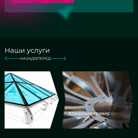
Наши услуги
НАЗАД
ВПЕРЕД
Алмазная гравировка
Еврокром