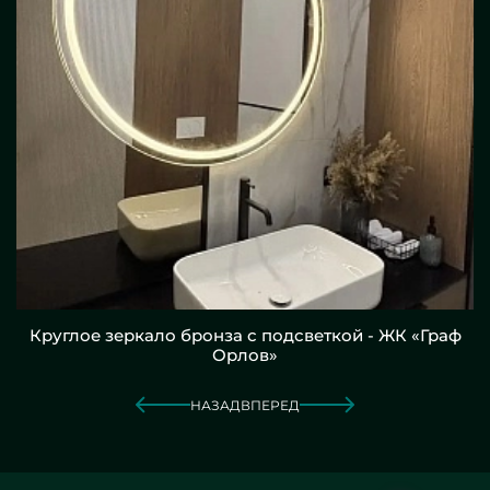
Круглое зеркало бронза с подсветкой - ЖК «Граф
Орлов»
НАЗАД
ВПЕРЕД