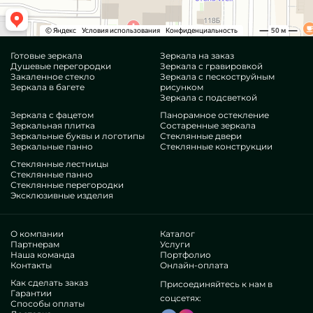
Готовые зеркала
Зеркала на заказ
Душевые перегородки
Зеркала с гравировкой
Закаленное стекло
Зеркала с пескоструйным
Зеркала в багете
рисунком
Зеркала с подсветкой
Зеркала с фацетом
Панорамное остекление
Зеркальная плитка
Состаренные зеркала
Зеркальные буквы и логотипы
Стеклянные двери
Зеркальные панно
Стеклянные конструкции
Стеклянные лестницы
Стеклянные панно
Стеклянные перегородки
Эксклюзивные изделия
О компании
Каталог
Партнерам
Услуги
Наша команда
Портфолио
Контакты
Онлайн-оплата
Как сделать заказ
Присоединяйтесь к нам в
Гарантии
соцсетях:
Способы оплаты