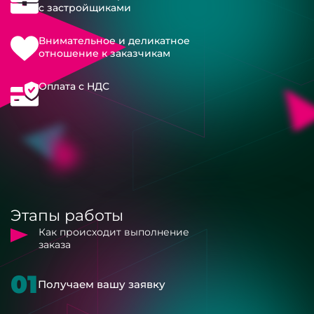
с застройщиками
Внимательное и деликатное
отношение к заказчикам
Оплата с НДС
Этапы работы
Как происходит выполнение
заказа
01
Получаем вашу заявку