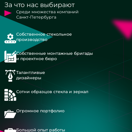
За что нас выбирают
Среди множества компаний
Санкт-Петербурга
Собственное стекольное
производство
Собственные монтажные бригады
и проектное бюро
Талантливые
дизайнеры
Сотни образцов стекла и зеркал
Огромное портфолио
Большой опыт работы