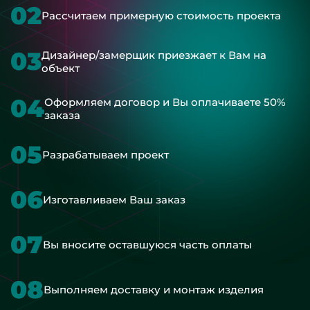
02
Рассчитаем примерную стоимость проекта
03
Дизайнер/замерщик приезжает к Вам на
объект
04
Оформляем договор и Вы оплачиваете 50%
заказа
05
Разрабатываем проект
06
Изготавливаем Ваш заказ
07
Вы вносите оставшуюся часть оплаты
08
Выполняем доставку и монтаж изделия