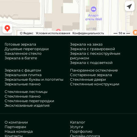
Готовые зеркала
Зеркала на заказ
Душевые перегородки
Зеркала с гравировкой
Закаленное стекло
Зеркала с пескоструйным
Зеркала в багете
рисунком
Зеркала с подсветкой
Зеркала с фацетом
Панорамное остекление
Зеркальная плитка
Состаренные зеркала
Зеркальные буквы и логотипы
Стеклянные двери
Зеркальные панно
Стеклянные конструкции
Стеклянные лестницы
Стеклянные панно
Стеклянные перегородки
Эксклюзивные изделия
О компании
Каталог
Партнерам
Услуги
Наша команда
Портфолио
Контакты
Онлайн-оплата