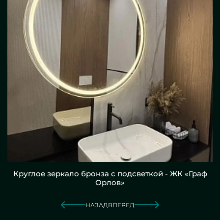
Круглое зеркало бронза с подсветкой - ЖК «Граф
Орлов»
НАЗАД
ВПЕРЕД