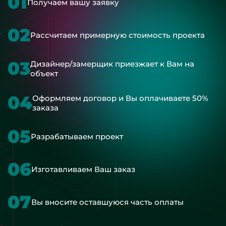
01
Получаем вашу заявку
02
Рассчитаем примерную стоимость проекта
03
Дизайнер/замерщик приезжает к Вам на
объект
04
Оформляем договор и Вы оплачиваете 50%
заказа
05
Разрабатываем проект
06
Изготавливаем Ваш заказ
07
Вы вносите оставшуюся часть оплаты