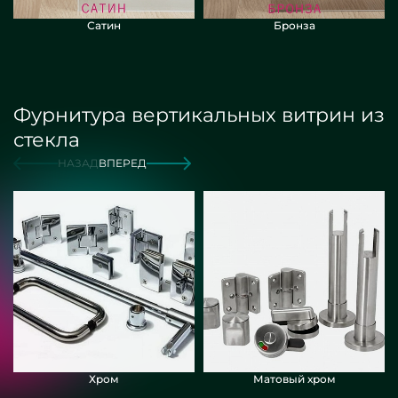
Сатин
Бронза
Фурнитура вертикальных витрин из
стекла
НАЗАД
ВПЕРЕД
Хром
Матовый хром