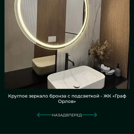
Круглое зеркало бронза с подсветкой - ЖК «Граф
Орлов»
НАЗАД
ВПЕРЕД