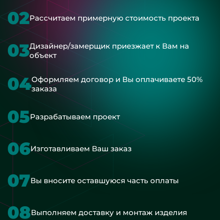
02
Рассчитаем примерную стоимость проекта
03
Дизайнер/замерщик приезжает к Вам на
объект
04
Оформляем договор и Вы оплачиваете 50%
заказа
05
Разрабатываем проект
06
Изготавливаем Ваш заказ
07
Вы вносите оставшуюся часть оплаты
08
Выполняем доставку и монтаж изделия