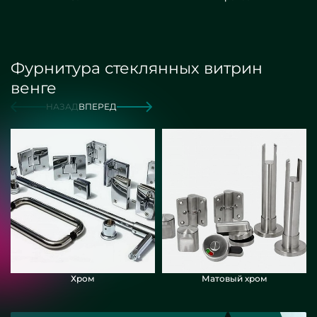
Фурнитура стеклянных витрин
венге
НАЗАД
ВПЕРЕД
Хром
Матовый хром