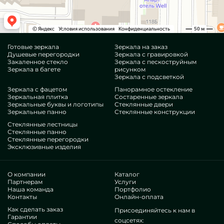
Готовые зеркала
Зеркала на заказ
Душевые перегородки
Зеркала с гравировкой
Закаленное стекло
Зеркала с пескоструйным
Зеркала в багете
рисунком
Зеркала с подсветкой
Зеркала с фацетом
Панорамное остекление
Зеркальная плитка
Состаренные зеркала
Зеркальные буквы и логотипы
Стеклянные двери
Зеркальные панно
Стеклянные конструкции
Стеклянные лестницы
Стеклянные панно
Стеклянные перегородки
Эксклюзивные изделия
О компании
Каталог
Партнерам
Услуги
Наша команда
Портфолио
Контакты
Онлайн-оплата
Как сделать заказ
Присоединяйтесь к нам в
Гарантии
соцсетях: