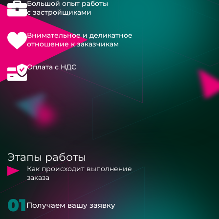
Большой опыт работы
с застройщиками
Внимательное и деликатное
отношение к заказчикам
Оплата с НДС
Этапы работы
Как происходит выполнение
заказа
01
Получаем вашу заявку