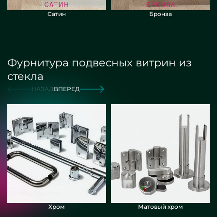
Сатин
Бронза
Фурнитура подвесных витрин из
стекла
НАЗАД
ВПЕРЕД
Хром
Матовый хром