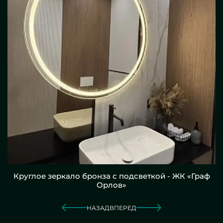
Круглое зеркало бронза с подсветкой - ЖК «Граф
Орлов»
НАЗАД
ВПЕРЕД