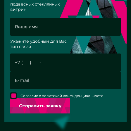
подвесных стеклянных
витрин
Укажите удобный для Вас
тип связи
Согласие с политикой конфиденциальности
Отправить заявку