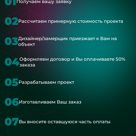
01
Получаем вашу заявку
02
Рассчитаем примерную стоимость проекта
03
Дизайнер/замерщик приезжает к Вам на
объект
04
Оформляем договор и Вы оплачиваете 50%
заказа
05
Разрабатываем проект
06
Изготавливаем Ваш заказ
07
Вы вносите оставшуюся часть оплаты