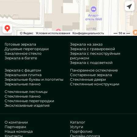
Готовые зеркала
Зеркала на заказ
Душевые перегородки
Зеркала с гравировкой
Закаленное стекло
Зеркала с пескоструйным
Зеркала в багете
рисунком
Зеркала с подсветкой
Зеркала с фацетом
Панорамное остекление
Зеркальная плитка
Состаренные зеркала
Зеркальные буквы и логотипы
Стеклянные двери
Зеркальные панно
Стеклянные конструкции
Стеклянные лестницы
Стеклянные панно
Стеклянные перегородки
Эксклюзивные изделия
О компании
Каталог
Партнерам
Услуги
Наша команда
Портфолио
Контакты
Онлайн-оплата