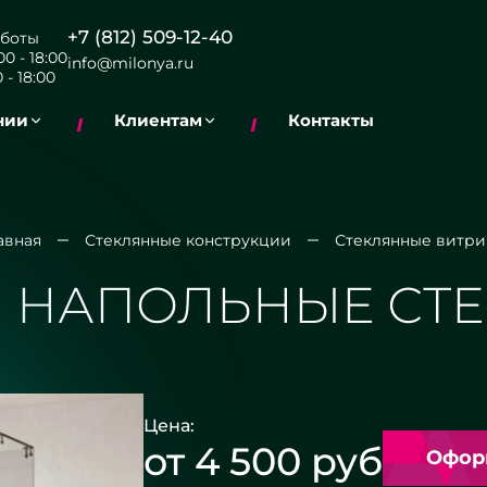
+7 (812) 509-12-40
боты
0 - 18:00
info@milonya.ru
 - 18:00
нии
Клиентам
Контакты
авная
Стеклянные конструкции
Стеклянные витр
 НАПОЛЬНЫЕ СТ
Цена:
от 4 500 руб