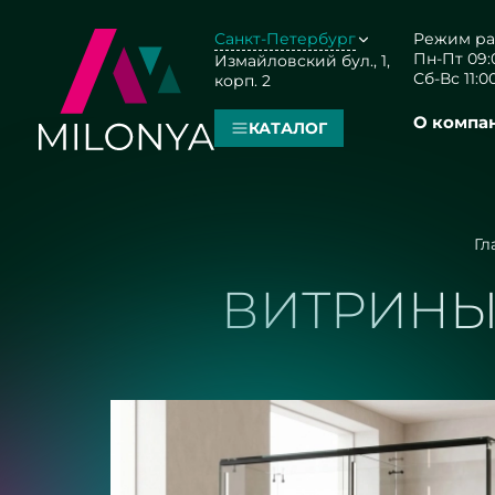
Санкт-Петербург
Режим ра
Пн-Пт 09:0
Измайловский бул., 1,
Сб-Вс 11:00
корп. 2
О компа
КАТАЛОГ
Гл
ВИТРИНЫ