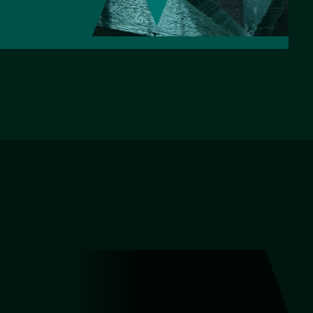
НАЗАД
ВПЕРЕД