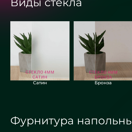
Виды стекла
Сатин
Бронза
Фурнитура напольны