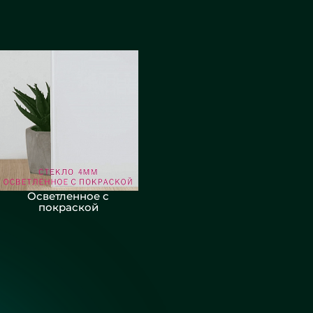
Осветленное с
покраской