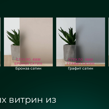
Бронза сатин
Графит сатин
х витрин из