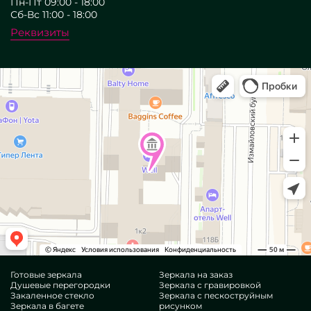
Пн-Пт 09:00 - 18:00
Сб-Вс 11:00 - 18:00
Реквизиты
Готовые зеркала
Зеркала на заказ
Душевые перегородки
Зеркала с гравировкой
Закаленное стекло
Зеркала с пескоструйным
Зеркала в багете
рисунком