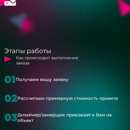
Этапы работы
Как происходит выполнение
заказа
01
Получаем вашу заявку
02
Рассчитаем примерную стоимость проекта
03
Дизайнер/замерщик приезжает к Вам на
объект