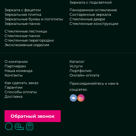
Зеркала с подсветкой
Зеркала с фацетом
Панорамное остекление
Зеркальная плитка
Состаренные зеркала
Зеркальные буквы и логотипы
Стеклянные двери
Зеркальные панно
Стеклянные конструкции
Стеклянные лестницы
Стеклянные панно
Стеклянные перегородки
Эксклюзивные изделия
О компании
Каталог
Партнерам
Услуги
Наша команда
Портфолио
Контакты
Онлайн-оплата
Как сделать заказ
Присоединяйтесь к нам в
Гарантии
соцсетях:
Способы оплаты
Доставка
In
Обратный звонок
Поиск
Вызвать замерщика
Заказать расчет