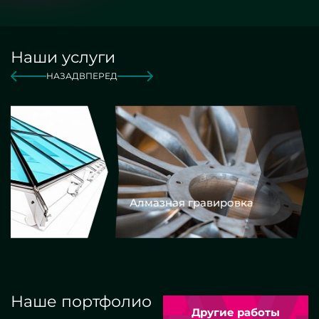
Наши услуги
НАЗАД
ВПЕРЕД
Алмазная гравировка
Еврокром
Наше портфолио
Другие работы