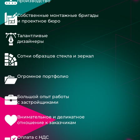
производство
Собственные монтажные бригады
и проектное бюро
Талантливые
дизайнеры
Сотни образцов стекла и зеркал
Огромное портфолио
Большой опыт работы
с застройщиками
Внимательное и деликатное
отношение к заказчикам
Оплата с НДС