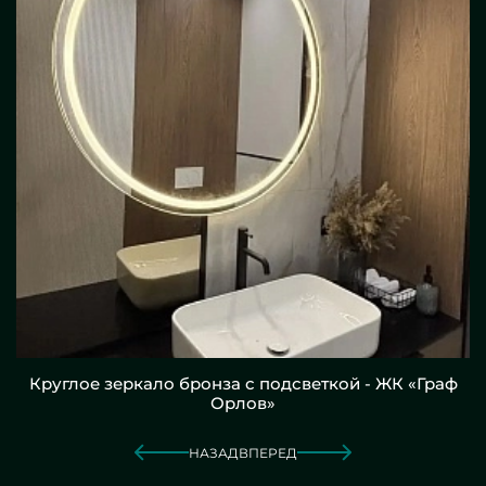
Круглое зеркало бронза с подсветкой - ЖК «Граф
Орлов»
НАЗАД
ВПЕРЕД