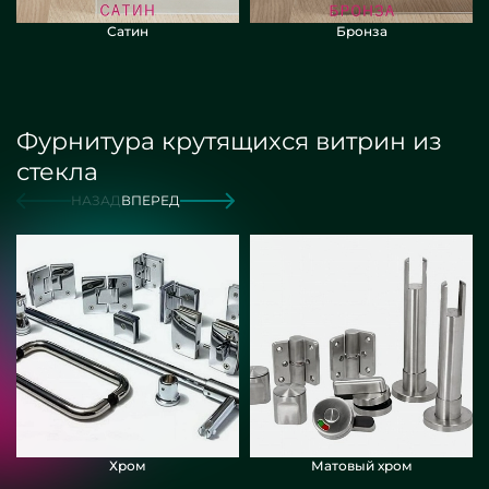
Сатин
Бронза
Фурнитура крутящихся витрин из
стекла
НАЗАД
ВПЕРЕД
Хром
Матовый хром