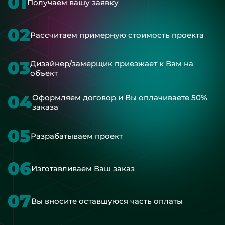
01
Получаем вашу заявку
02
Рассчитаем примерную стоимость проекта
03
Дизайнер/замерщик приезжает к Вам на
объект
04
Оформляем договор и Вы оплачиваете 50%
заказа
05
Разрабатываем проект
06
Изготавливаем Ваш заказ
07
Вы вносите оставшуюся часть оплаты