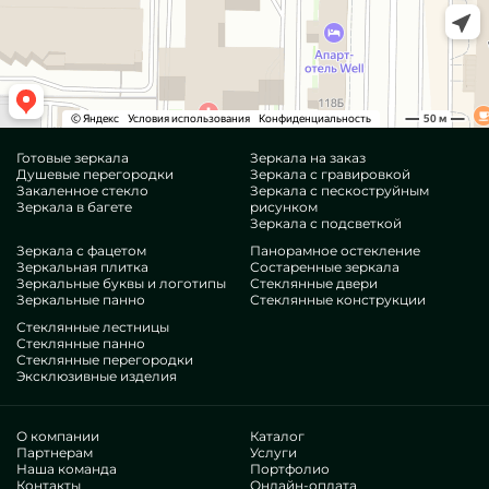
Готовые зеркала
Зеркала на заказ
Душевые перегородки
Зеркала с гравировкой
Закаленное стекло
Зеркала с пескоструйным
Зеркала в багете
рисунком
Зеркала с подсветкой
Зеркала с фацетом
Панорамное остекление
Зеркальная плитка
Состаренные зеркала
Зеркальные буквы и логотипы
Стеклянные двери
Зеркальные панно
Стеклянные конструкции
Стеклянные лестницы
Стеклянные панно
Стеклянные перегородки
Эксклюзивные изделия
О компании
Каталог
Партнерам
Услуги
Наша команда
Портфолио
Контакты
Онлайн-оплата