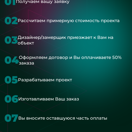
01
Получаем вашу заявку
02
Рассчитаем примерную стоимость проекта
03
Дизайнер/замерщик приезжает к Вам на
объект
04
Оформляем договор и Вы оплачиваете 50%
заказа
05
Разрабатываем проект
06
Изготавливаем Ваш заказ
07
Вы вносите оставшуюся часть оплаты