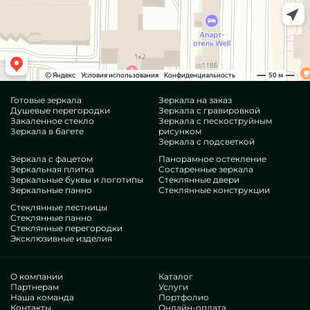
Готовые зеркала
Зеркала на заказ
Душевые перегородки
Зеркала с гравировкой
Закаленное стекло
Зеркала с пескоструйным
Зеркала в багете
рисунком
Зеркала с подсветкой
Зеркала с фацетом
Панорамное остекление
Зеркальная плитка
Состаренные зеркала
Зеркальные буквы и логотипы
Стеклянные двери
Зеркальные панно
Стеклянные конструкции
Стеклянные лестницы
Стеклянные панно
Стеклянные перегородки
Эксклюзивные изделия
О компании
Каталог
Партнерам
Услуги
Наша команда
Портфолио
Контакты
Онлайн-оплата