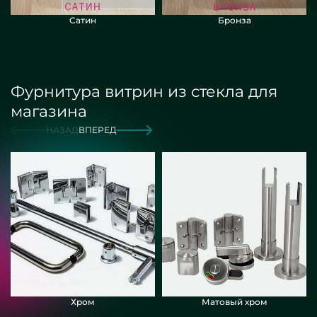
Сатин
Бронза
Фурнитура витрин из стекла для
магазина
НАЗАД
ВПЕРЕД
Хром
Матовый хром