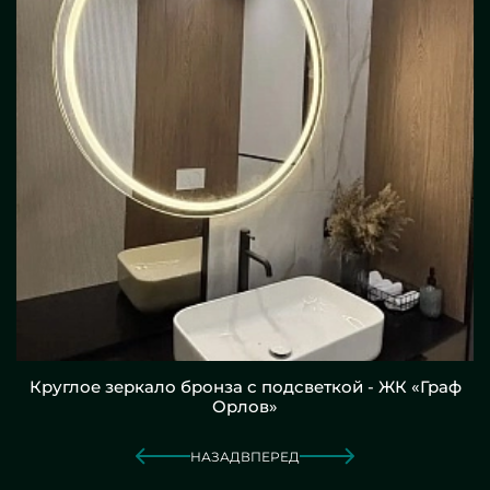
Круглое зеркало бронза с подсветкой - ЖК «Граф
Орлов»
НАЗАД
ВПЕРЕД