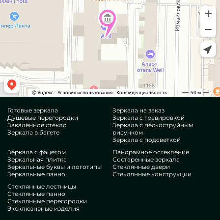
Готовые зеркала
Зеркала на заказ
Душевые перегородки
Зеркала с гравировкой
Закаленное стекло
Зеркала с пескоструйным
Зеркала в багете
рисунком
Зеркала с подсветкой
Зеркала с фацетом
Панорамное остекление
Зеркальная плитка
Состаренные зеркала
Зеркальные буквы и логотипы
Стеклянные двери
Зеркальные панно
Стеклянные конструкции
Стеклянные лестницы
Стеклянные панно
Стеклянные перегородки
Эксклюзивные изделия