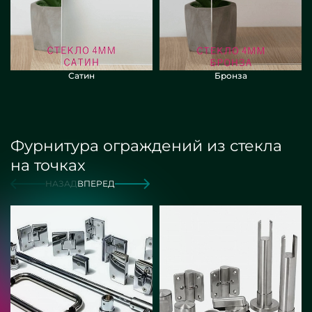
Сатин
Бронза
Фурнитура ограждений из стекла
на точках
НАЗАД
ВПЕРЕД