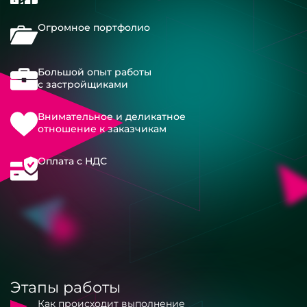
Огромное портфолио
Большой опыт работы
с застройщиками
Внимательное и деликатное
отношение к заказчикам
Оплата с НДС
Этапы работы
Как происходит выполнение