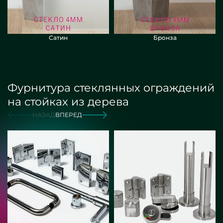
Сатин
Бронза
Фурнитура стеклянных ограждений
на стойках из дерева
НАЗАД
ВПЕРЕД