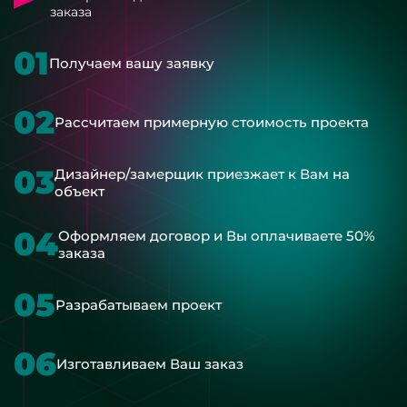
заказа
01
Получаем вашу заявку
02
Рассчитаем примерную стоимость проекта
03
Дизайнер/замерщик приезжает к Вам на
объект
04
Оформляем договор и Вы оплачиваете 50%
заказа
05
Разрабатываем проект
06
Изготавливаем Ваш заказ